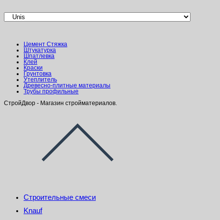
Цемент Стяжка
Штукатурка
Шпатлевка
Клей
Краски
Грунтовка
Утеплитель
Древесно-плитные материалы
Трубы профильные
СтройДвор - Магазин стройматериалов.
Строительные смеси
Knauf