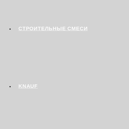
СТРОИТЕЛЬНЫЕ СМЕСИ
KNAUF