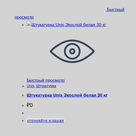
Быстрый
просмотр
Быстрый просмотр
Unis
,
Штукатурка
Штукатурка Unis Экослой белая 30 кг
₽
0
уточняйте в вацап
Категории товаров