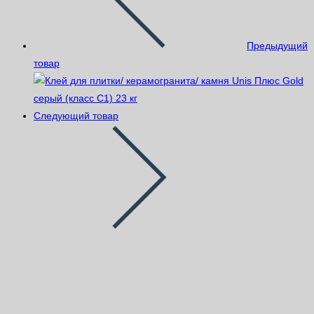
Предыдущий
товар
Следующий товар
Ровнитель Unis Горизонт Gold 18