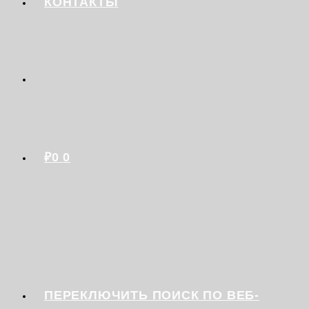
КОНТАКТЫ
₽
0
0
ПЕРЕКЛЮЧИТЬ ПОИСК ПО ВЕБ-