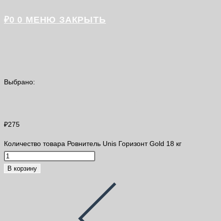
₽
0
0
МЕНЮ
ЗАКРЫТЬ
Выбрано:
Ровнитель Unis Горизонт Gold…
₽
275
Количество товара Ровнитель Unis Горизонт Gold 18 кг
В корзину