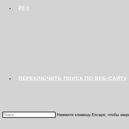
₽
0
0
ПЕРЕКЛЮЧИТЬ ПОИСК ПО ВЕБ-САЙТУ
Нажмите клавишу Escape, чтобы закр