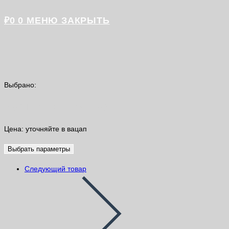
₽
0
0
МЕНЮ
ЗАКРЫТЬ
Выбрано:
S50 Litoliv Litokol 20…
Цена: уточняйте в вацап
Выбрать параметры
Следующий товар