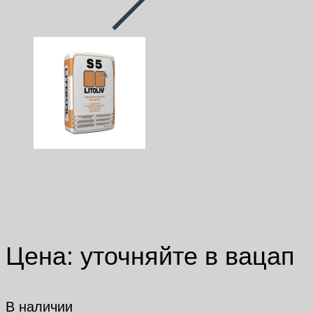
S50 Litoliv Litokol 20 кг
Цена: уточняйте в вацап
В наличии