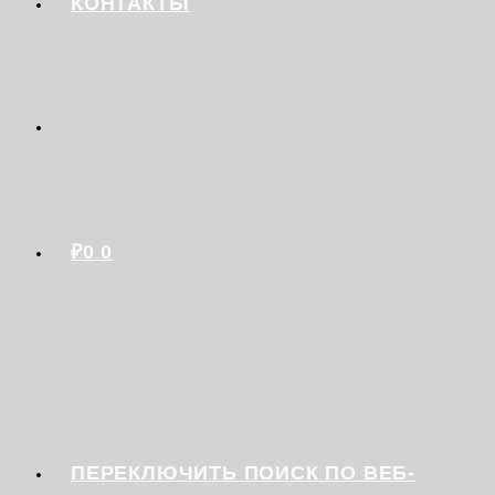
КОНТАКТЫ
₽
0
0
ПЕРЕКЛЮЧИТЬ ПОИСК ПО ВЕБ-