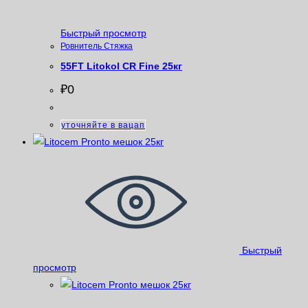
Быстрый просмотр
Ровнитель Стяжка
55FT Litokol CR Fine 25кг
₽
0
уточняйте в вацап
Быстрый
просмотр