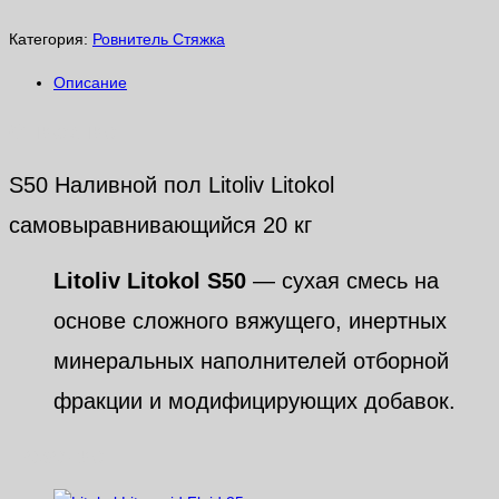
Категория:
Ровнитель Стяжка
Описание
Описание
S50 Наливной пол Litoliv Litokol
самовыравнивающийся 20 кг
Litoliv Litokol S50
— сухая смесь на
основе сложного вяжущего, инертных
минеральных наполнителей отборной
фракции и модифицирующих добавок.
Похожие