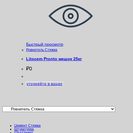
Быстрый просмотр
Ровнитель Стяжка
Litocem Pronto мешок 25кг
₽
0
уточняйте в вацап
Категории товаров
Цемент Стяжка
Штукатурка
Шпатлевка