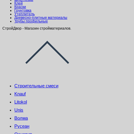
Клей
Краски
Грунтовка
Утеплитель
Древесно-плитные материалы
Трубы профильные
СтройДвор - Магазин стройматериалов.
Строительные смеси
Knauf
Litokol
Unis
Волма
Русеан