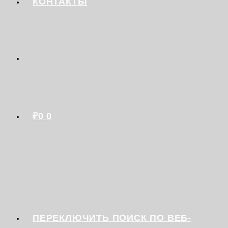
КОНТАКТЫ
₽
0
0
ПЕРЕКЛЮЧИТЬ ПОИСК ПО ВЕБ-