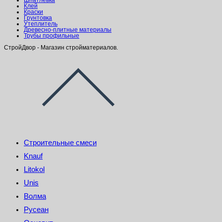
Шпатлевка
Клей
Краски
Грунтовка
Утеплитель
Древесно-плитные материалы
Трубы профильные
СтройДвор - Магазин стройматериалов.
Строительные смеси
Knauf
Litokol
Unis
Волма
Русеан