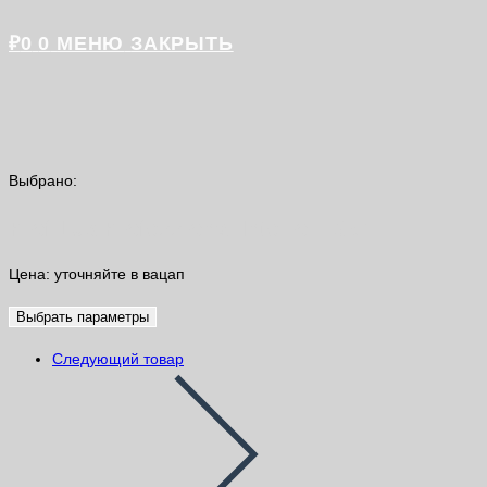
₽
0
0
МЕНЮ
ЗАКРЫТЬ
Выбрано:
ProfiLux Professional Interior 13кг
Цена: уточняйте в вацап
Выбрать параметры
Следующий товар