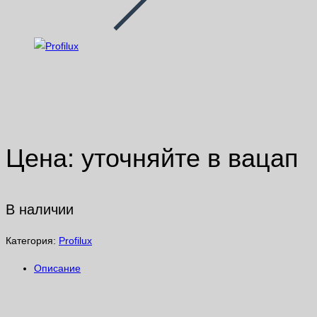
ProfiLux Professional Interior 13кг
Цена: уточняйте в вацап
В наличии
Категория:
Profilux
Описание
Описание