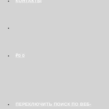
КОНТАКТЫ
₽
0
0
ПЕРЕКЛЮЧИТЬ ПОИСК ПО ВЕБ-