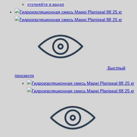
уточняйте в вацап
Быстрый
просмотр