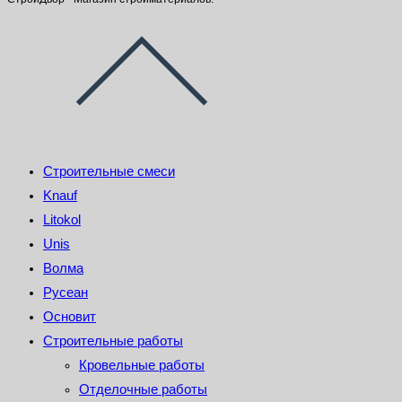
Строительные смеси
Knauf
Litokol
Unis
Волма
Русеан
Основит
Строительные работы
Кровельные работы
Отделочные работы