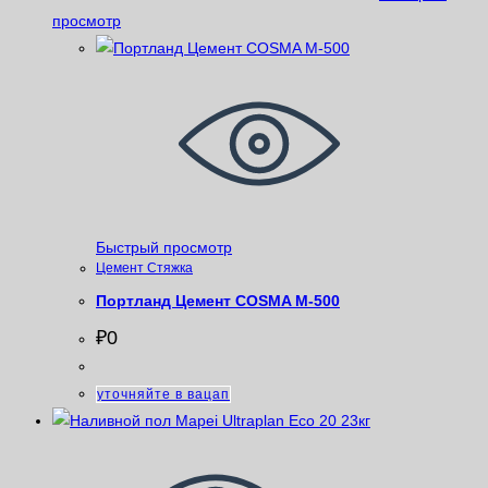
просмотр
Быстрый просмотр
Цемент Стяжка
Портланд Цемент COSMA М-500
₽
0
уточняйте в вацап