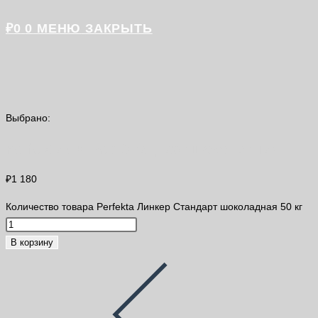
₽
0
0
МЕНЮ
ЗАКРЫТЬ
Выбрано:
Perfekta Линкер Стандарт шоколадная…
₽
1 180
Количество товара Perfekta Линкер Стандарт шоколадная 50 кг
В корзину