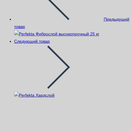
Предыдущий
товар
Следующий товар
Perfekta Линкер Стандарт
шоколадная 50 кг