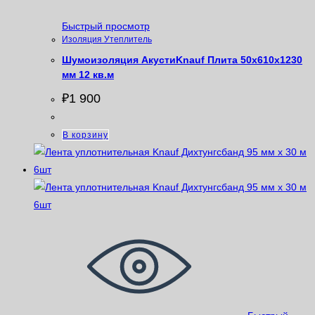
Быстрый просмотр
Изоляция Утеплитель
Шумоизоляция АкустиKnauf Плита 50х610х1230
мм 12 кв.м
₽
1 900
В корзину