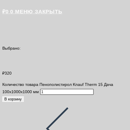
₽
0
0
МЕНЮ
ЗАКРЫТЬ
Выбрано:
Пенополистирол Knauf Therm 15…
₽
320
Количество товара Пенополистирол Knauf Therm 15 Дача
100х1000х1000 мм
В корзину