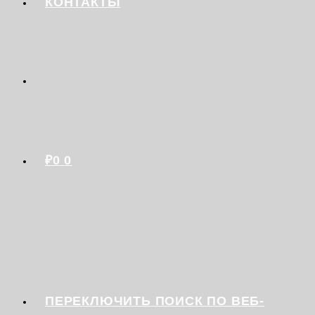
КОНТАКТЫ
₽
0
0
ПЕРЕКЛЮЧИТЬ ПОИСК ПО ВЕБ-