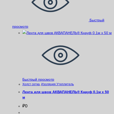
Быстрый
просмотр
Быстрый просмотр
Xолст сетка
,
Изоляция Утеплитель
Лента для швов АКВАПАНЕЛЬ® Кнауф 0.1м х 50
м
₽
0