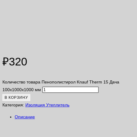
Пенополистирол Knauf Therm 15
Дача 100х1000х1000 мм
₽
320
Количество товара Пенополистирол Knauf Therm 15 Дача
100х1000х1000 мм
В КОРЗИНУ
Категория:
Изоляция Утеплитель
Описание
Описание