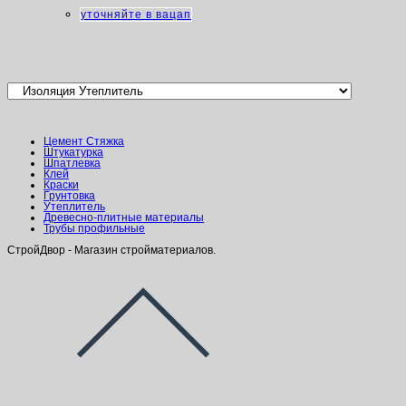
уточняйте в вацап
Категории товаров
Цемент Стяжка
Штукатурка
Шпатлевка
Клей
Краски
Грунтовка
Утеплитель
Древесно-плитные материалы
Трубы профильные
СтройДвор - Магазин стройматериалов.