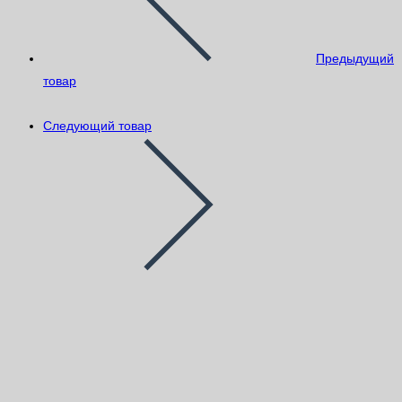
Предыдущий
товар
Следующий товар