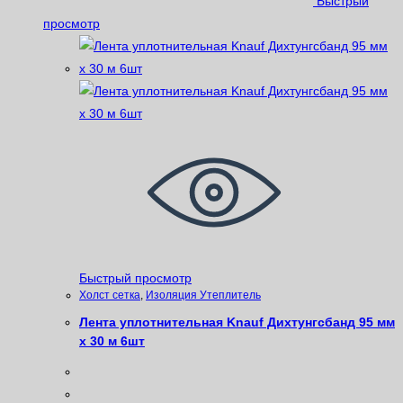
Быстрый
просмотр
Быстрый просмотр
Xолст сетка
,
Изоляция Утеплитель
Лента уплотнительная Knauf Дихтунгсбанд 95 мм
x 30 м 6шт