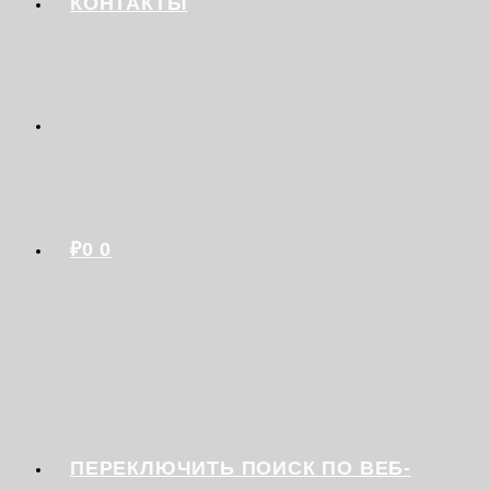
КОНТАКТЫ
₽
0
0
ПЕРЕКЛЮЧИТЬ ПОИСК ПО ВЕБ-