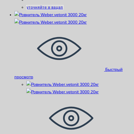
уточняйте в вацап
Быстрый
просмотр