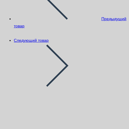
Предыдущий
товар
Следующий товар
Наливной пол GLIMS®S-Level