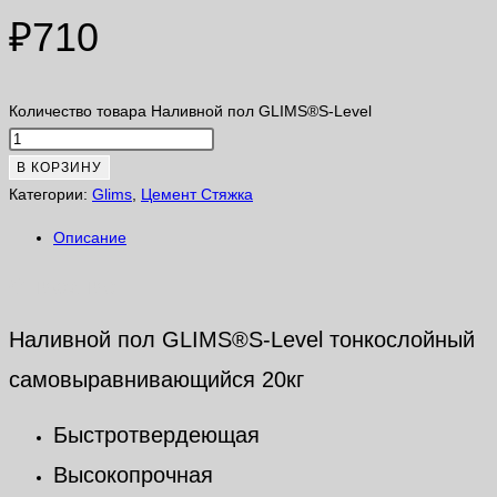
₽
710
Количество товара Наливной пол GLIMS®S-Level
В КОРЗИНУ
Категории:
Glims
,
Цемент Стяжка
Описание
Описание
Наливной пол GLIMS®S-Level тонкослойный
самовыравнивающийся 20кг
Быстротвердеющая
Высокопрочная