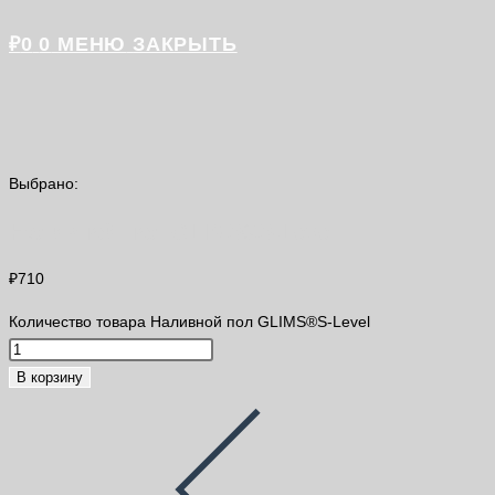
₽
0
0
МЕНЮ
ЗАКРЫТЬ
Выбрано:
Наливной пол GLIMS®S-Level
₽
710
Количество товара Наливной пол GLIMS®S-Level
В корзину