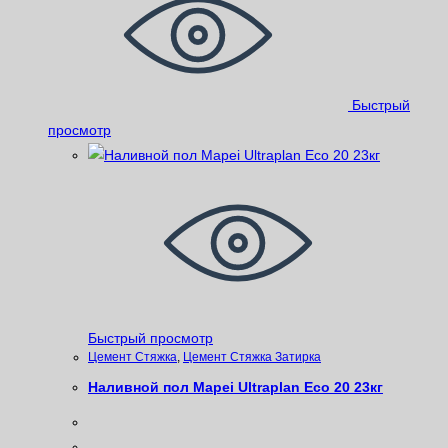
Быстрый
просмотр
Быстрый просмотр
Цемент Стяжка
,
Цемент Стяжка Затирка
Наливной пол Mapei Ultraplan Eco 20 23кг