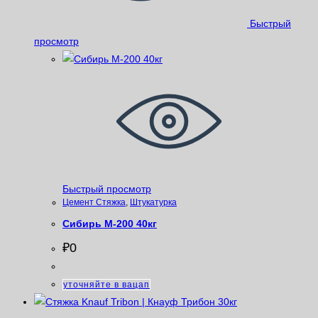
Быстрый
просмотр
Быстрый просмотр
Цемент Стяжка
,
Штукатурка
Сибирь М-200 40кг
₽
0
уточняйте в вацап