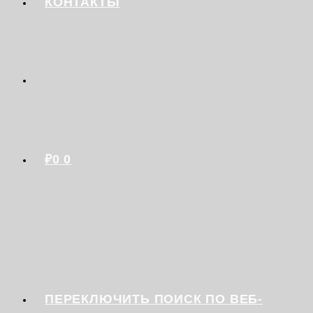
КОНТАКТЫ
₽
0
0
ПЕРЕКЛЮЧИТЬ ПОИСК ПО ВЕБ-