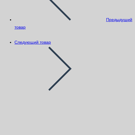
Предыдущий
товар
Следующий товар
Наливной пол
быстротвердеющий