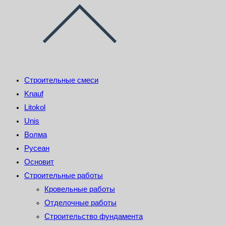
Строительные смеси
Knauf
Litokol
Unis
Волма
Русеан
Основит
Строительные работы
Кровельные работы
Отделочные работы
Строительство фундамента