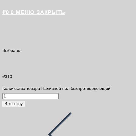
₽
0
0
МЕНЮ
ЗАКРЫТЬ
Выбрано:
Наливной пол быстротвердеющий
₽
310
Количество товара Наливной пол быстротвердеющий
В корзину