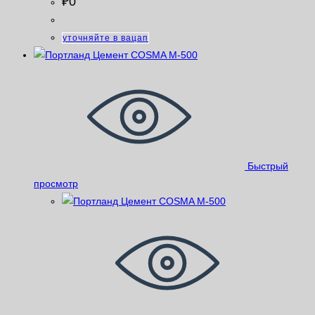
₽
0
уточняйте в вацап
Быстрый
просмотр