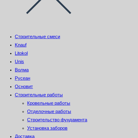
Строительные смеси
Knauf
Litokol
Unis
Волма
Русеан
Основит
Строительные работы
Кровельные работы
Отделочные работы
Строительство фундамента
Установка заборов
Доставка