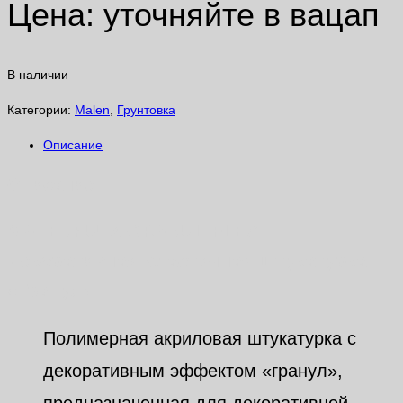
Цена: уточняйте в вацап
В наличии
Категории:
Malen
,
Грунтовка
Описание
Описание
MALENPUTZ GRANUL FLEX
Декоративная эластичная штукатурка
«Гранул»
Полимерная акриловая штукатурка с
декоративным эффектом «гранул»,
предназначенная для декоративной