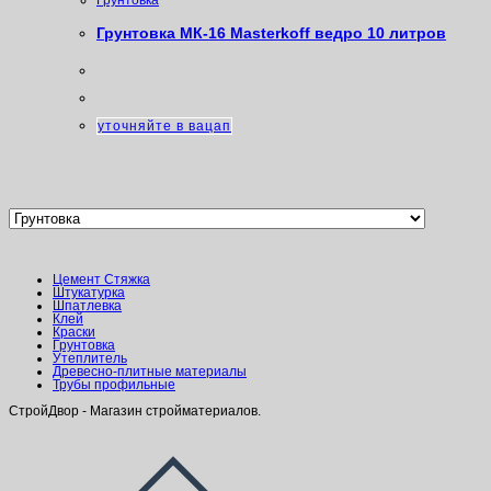
Грунтовка
Грунтовка МК-16 Masterkoff ведро 10 литров
уточняйте в вацап
Категории товаров
Цемент Стяжка
Штукатурка
Шпатлевка
Клей
Краски
Грунтовка
Утеплитель
Древесно-плитные материалы
Трубы профильные
СтройДвор - Магазин стройматериалов.