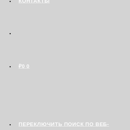
КОНТАКТЫ
₽
0
0
ПЕРЕКЛЮЧИТЬ ПОИСК ПО ВЕБ-