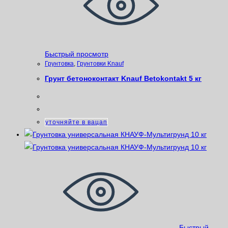
Быстрый просмотр
Грунтовка
,
Грунтовки Knauf
Грунт бетоноконтакт Knauf Betokontakt 5 кг
уточняйте в вацап
Быстрый