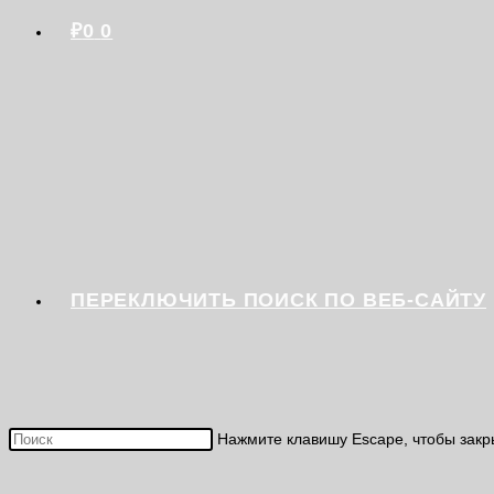
₽
0
0
ПЕРЕКЛЮЧИТЬ ПОИСК ПО ВЕБ-САЙТУ
Нажмите клавишу Escape, чтобы закр