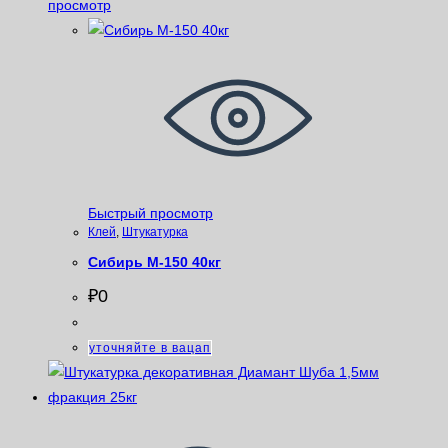
просмотр
Быстрый просмотр
Клей
,
Штукатурка
Сибирь М-150 40кг
₽
0
уточняйте в вацап