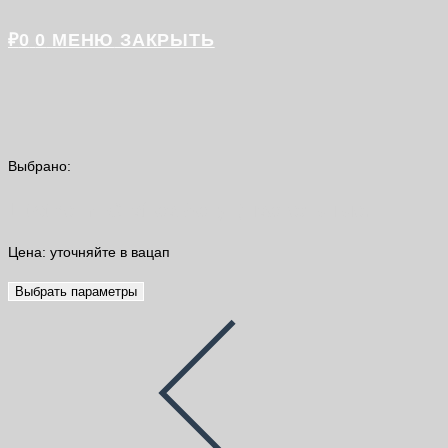
₽
0
0
МЕНЮ
ЗАКРЫТЬ
Выбрано:
Litotherm Grafica Acryl (пастельные…
Цена: уточняйте в вацап
Выбрать параметры