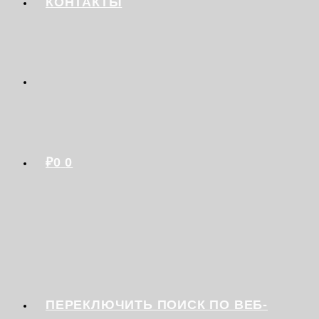
КОНТАКТЫ
₽
0
0
ПЕРЕКЛЮЧИТЬ ПОИСК ПО ВЕБ-