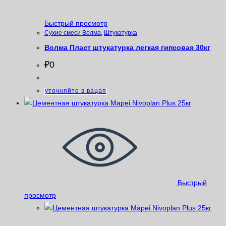
Быстрый просмотр
Сухие смеси Волма
,
Штукатурка
Волма Пласт штукатурка легкая гипсовая 30кг
₽
0
уточняйте в вацап
Быстрый
просмотр