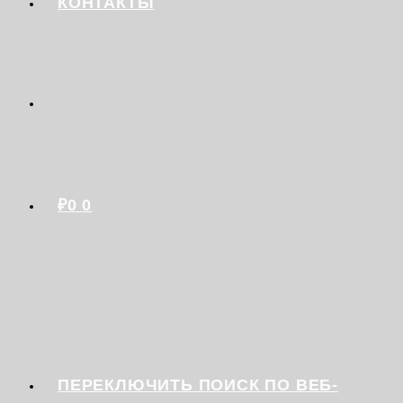
КОНТАКТЫ
₽
0
0
ПЕРЕКЛЮЧИТЬ ПОИСК ПО ВЕБ-