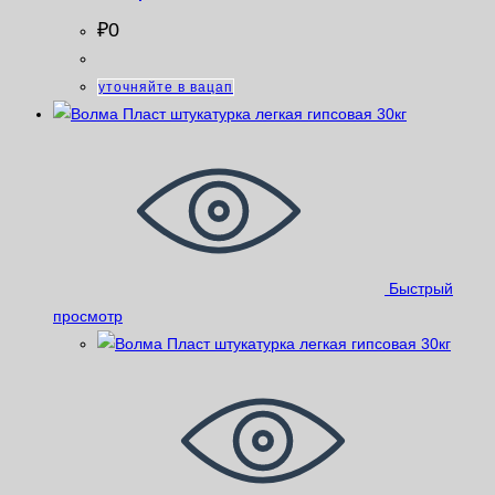
₽
0
уточняйте в вацап
Быстрый
просмотр