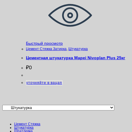
Быстрый просмотр
Цемент Стяжка Затирка
,
Штукатурка
Цементная штукатурка Mapei Nivoplan Plus 25кг
₽
0
уточняйте в вацап
Категории товаров
Цемент Стяжка
Штукатурка
Шпатлевка