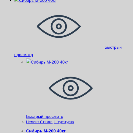
Быстрый
просмотр
Быстрый просмотр
Цемент Стяжка
,
Штукатурка
Сибирь М-200 40кг