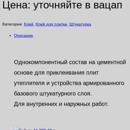
Цена: уточняйте в вацап
Категории:
Клей
,
Клей для плитки
,
Штукатурка
Описание
Описание
Однокомпонентный состав на цементной
основе для приклеивания плит
утеплителя и устройства армированного
базового штукатурного слоя.
Для внутренних и наружных работ.
Похожие