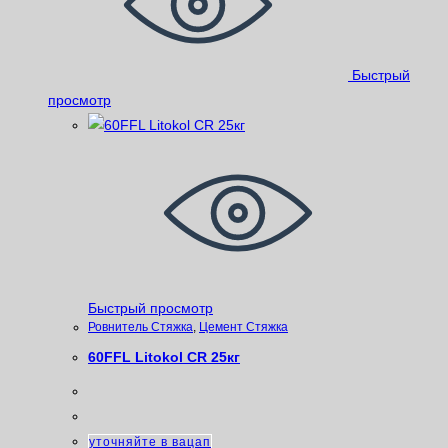
Быстрый
просмотр
Быстрый просмотр
Ровнитель Стяжка
,
Цемент Стяжка
60FFL Litokol CR 25кг
уточняйте в вацап