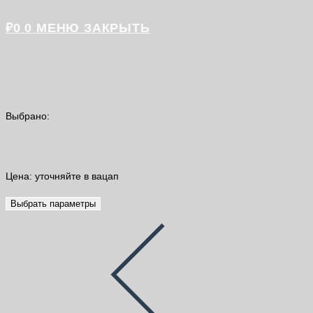
₽
0
0
МЕНЮ
ЗАКРЫТЬ
Выбрано:
S10 Litoliv Express мешок…
Цена: уточняйте в вацап
Выбрать параметры