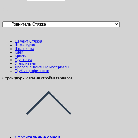
Категории товаров
Цемент Стяжка
Штукатурка
Шпатлевка
Клей
Краски
Грунтовка
Утеплитель
Древесно-плитные материалы
Трубы профильные
СтройДвор - Магазин стройматериалов.
Строительные смеси