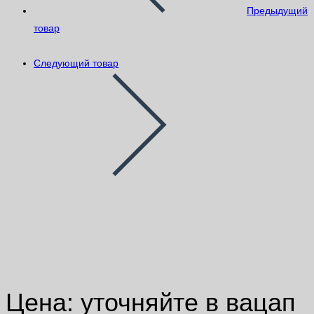
Предыдущий
товар
Следующий товар
S10 Litoliv Express мешок 20кг
Цена: уточняйте в вацап