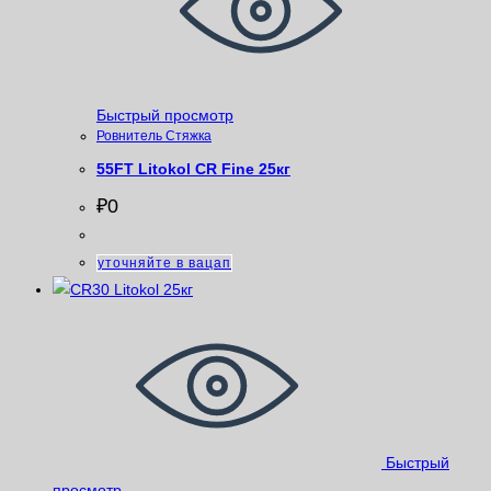
Быстрый просмотр
Ровнитель Стяжка
55FT Litokol CR Fine 25кг
₽
0
уточняйте в вацап
Быстрый
просмотр