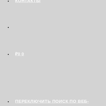
КОНТАКТЫ
₽
0
0
ПЕРЕКЛЮЧИТЬ ПОИСК ПО ВЕБ-