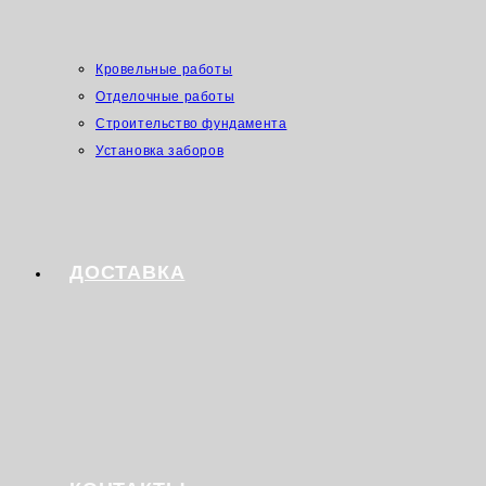
Кровельные работы
Отделочные работы
Строительство фундамента
Установка заборов
ДОСТАВКА