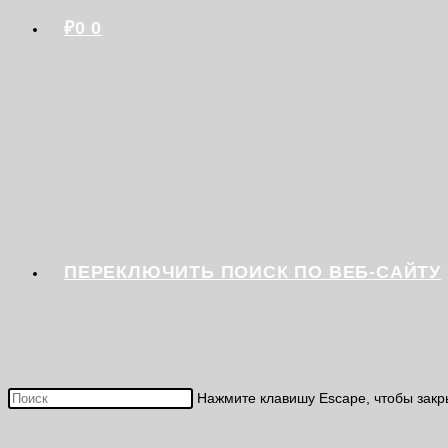
₽
0
0
ПЕРЕКЛЮЧИТЬ ПОИСК ПО ВЕБ-САЙТУ
Нажмите клавишу Escape, чтобы закр