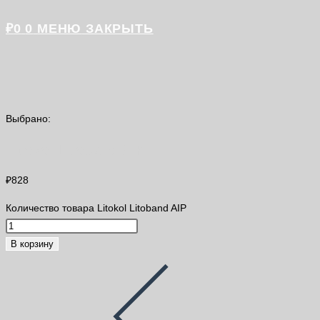
₽
0
0
МЕНЮ
ЗАКРЫТЬ
Выбрано:
Litokol Litoband AIP
₽
828
Количество товара Litokol Litoband AIP
В корзину