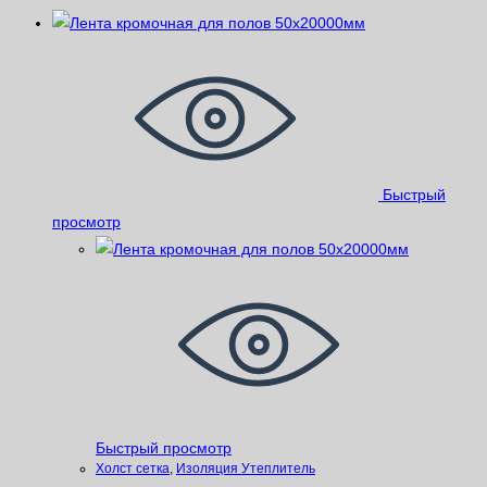
Быстрый
просмотр
Быстрый просмотр
Xолст сетка
,
Изоляция Утеплитель