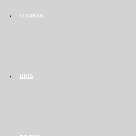
LITOKOL
UNIS