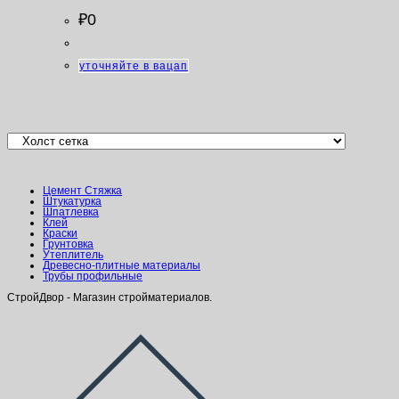
₽
0
уточняйте в вацап
Категории товаров
Цемент Стяжка
Штукатурка
Шпатлевка
Клей
Краски
Грунтовка
Утеплитель
Древесно-плитные материалы
Трубы профильные
СтройДвор - Магазин стройматериалов.