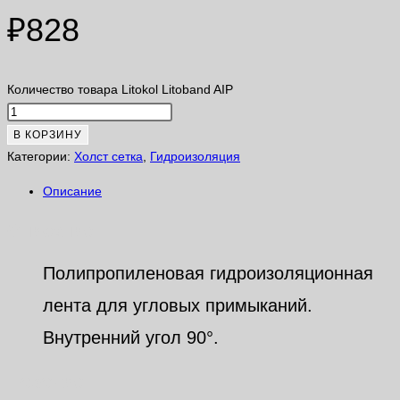
₽
828
Количество товара Litokol Litoband AIP
В КОРЗИНУ
Категории:
Xолст сетка
,
Гидроизоляция
Описание
Описание
Полипропиленовая гидроизоляционная
лента для угловых примыканий.
Внутренний угол 90°.
Похожие