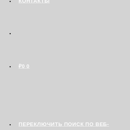
КОНТАКТЫ
₽
0
0
ПЕРЕКЛЮЧИТЬ ПОИСК ПО ВЕБ-