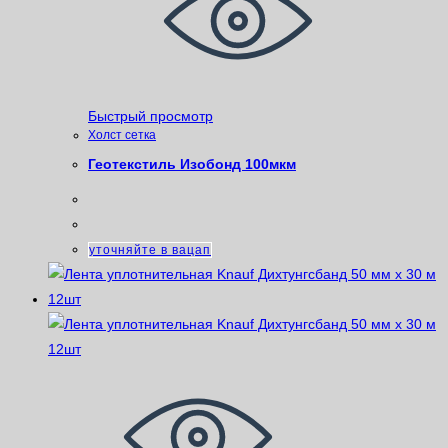
Быстрый просмотр
Xолст сетка
Геотекстиль Изобонд 100мкм
уточняйте в вацап