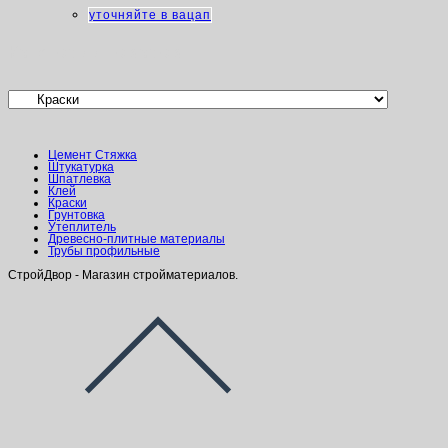
уточняйте в вацап
Категории товаров
Цемент Стяжка
Штукатурка
Шпатлевка
Клей
Краски
Грунтовка
Утеплитель
Древесно-плитные материалы
Трубы профильные
СтройДвор - Магазин стройматериалов.