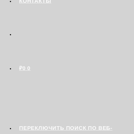
КОНТАКТЫ
₽
0
0
ПЕРЕКЛЮЧИТЬ ПОИСК ПО ВЕБ-