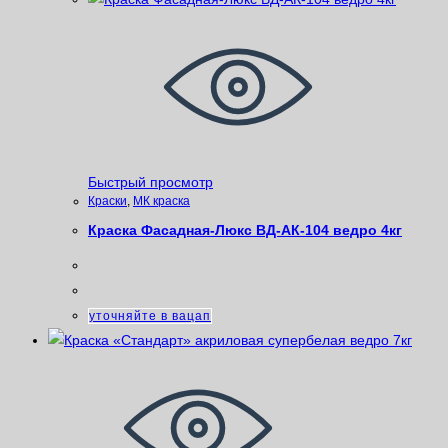
Быстрый просмотр
Краски
,
МК краска
Краска Фасадная-Люкс ВД-АК-104 ведро 4кг
уточняйте в вацап