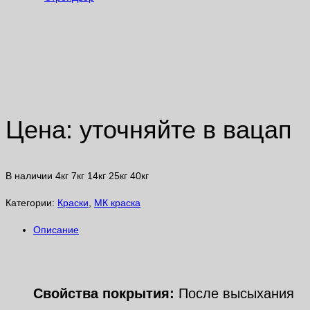
Краска «Интерьерная» акриловая
супербелая ведро 7кг
Цена: уточняйте в вацап
В наличии 4кг 7кг 14кг 25кг 40кг
Категории:
Краски
,
МК краска
Описание
Описание
Свойства покрытия:
После высыхания