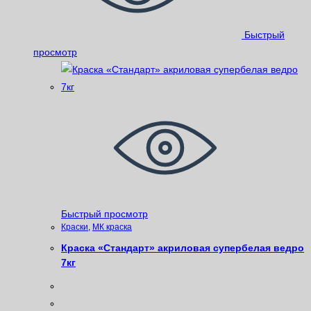
Быстрый
просмотр
Быстрый просмотр
Краски
,
МК краска
Краска «Стандарт» акриловая супербелая ведро
7кг