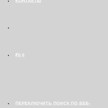
КОНТАКТЫ
₽
0
0
ПЕРЕКЛЮЧИТЬ ПОИСК ПО ВЕБ-