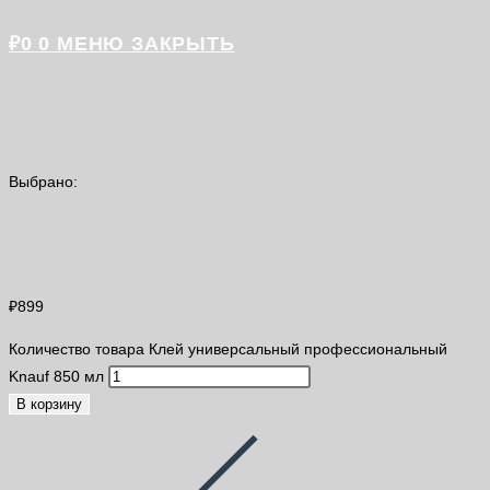
₽
0
0
МЕНЮ
ЗАКРЫТЬ
Выбрано:
Клей универсальный профессиональный
Knauf…
₽
899
Количество товара Клей универсальный профессиональный
Knauf 850 мл
В корзину