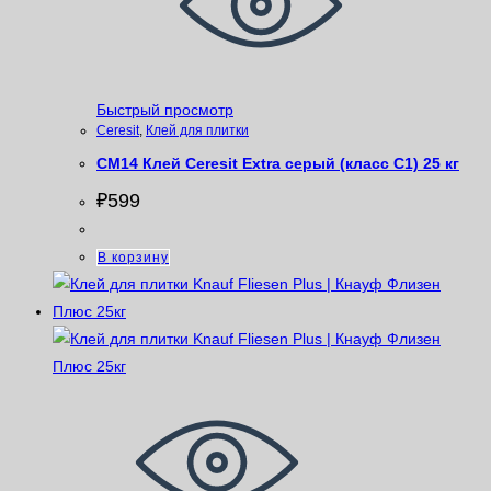
Быстрый просмотр
Ceresit
,
Клей для плитки
СM14 Клей Ceresit Extra серый (класс С1) 25 кг
₽
599
В корзину