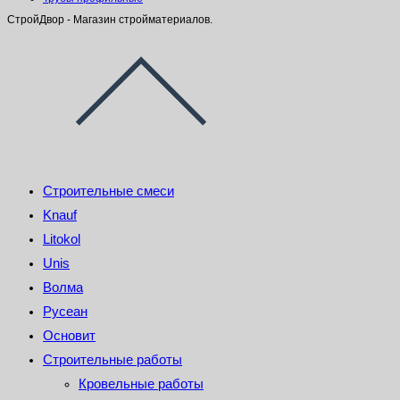
СтройДвор - Магазин стройматериалов.
Строительные смеси
Knauf
Litokol
Unis
Волма
Русеан
Основит
Строительные работы
Кровельные работы