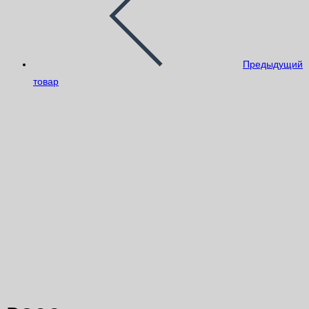
Предыдущий
товар
Клей универсальный
профессиональный Knauf 850 мл