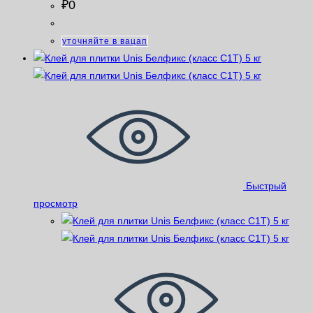
₽
0
уточняйте в вацап
Быстрый
просмотр