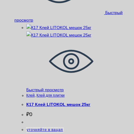
Быстрый
просмотр
Быстрый просмотр
Клей
,
Клей для плитки
К17 Клей LITOKOL мешок 25кг
₽
0
уточняйте в вацап