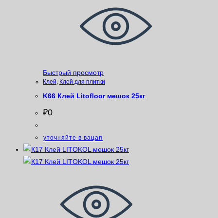
Быстрый просмотр
Клей
,
Клей для плитки
K66 Клей Litofloor мешок 25кг
₽
0
уточняйте в вацап