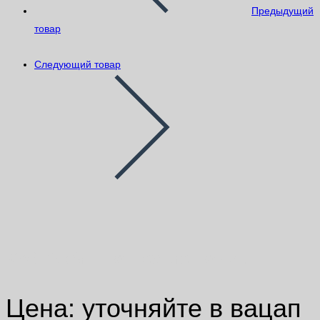
Предыдущий
товар
Следующий товар
K80 Клей LitoFlex мешок 5кг
Цена: уточняйте в вацап