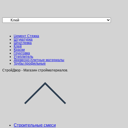
Категории товаров
Цемент Стяжка
Штукатурка
Шпатлевка
Клей
Краски
Грунтовка
Утеплитель
Древесно-плитные материалы
Трубы профильные
СтройДвор - Магазин стройматериалов.
Строительные смеси