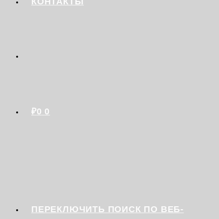
КОНТАКТЫ
₽
0
0
ПЕРЕКЛЮЧИТЬ ПОИСК ПО ВЕБ-