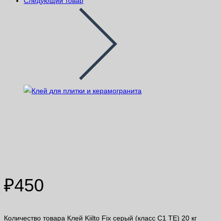
Следующий товар
Клей Kiilto Fix серый (класс С1
TE) 20 кг
₽
450
Количество товара Клей Kiilto Fix серый (класс С1 TE) 20 кг