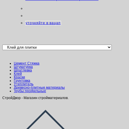
уточняйте в вацап
Категории товаров
Цемент Стяжка
Штукатурка
Шпатлевка
Клей
Краски
Грунтовка
Утеплитель
Древесно-плитные материалы
Трубы профильные
СтройДвор - Магазин стройматериалов.