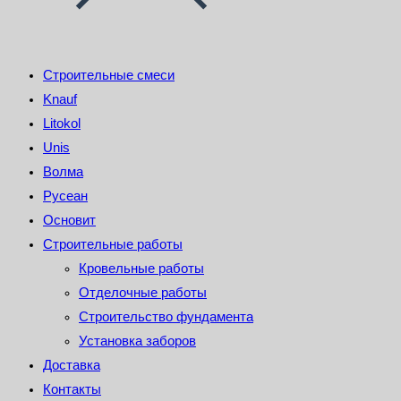
Строительные смеси
Knauf
Litokol
Unis
Волма
Русеан
Основит
Строительные работы
Кровельные работы
Отделочные работы
Строительство фундамента
Установка заборов
Доставка
Контакты