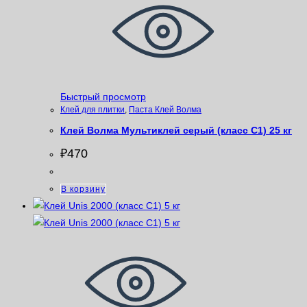
Быстрый просмотр
Клей для плитки
,
Паста Клей Волма
Клей Волма Мультиклей серый (класс С1) 25 кг
₽
470
В корзину