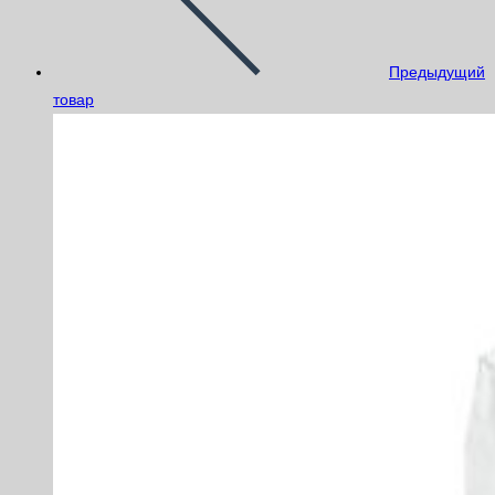
Предыдущий
товар