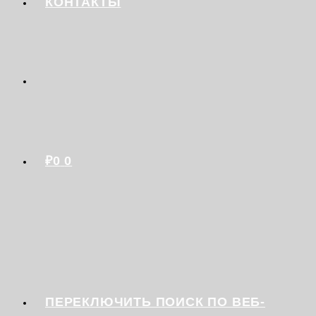
КОНТАКТЫ
₽
0
0
ПЕРЕКЛЮЧИТЬ ПОИСК ПО ВЕБ-