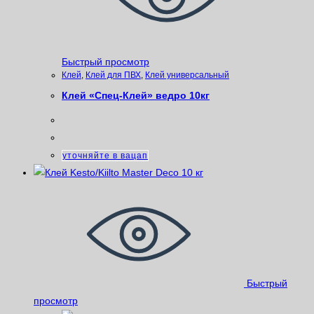
Быстрый просмотр
Клей
,
Клей для ПВХ
,
Клей универсальный
Клей «Спец-Клей» ведро 10кг
уточняйте в вацап
Быстрый
просмотр