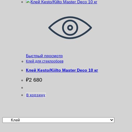
Быстрый просмотр
Клей для стеклообоев
Клей Kesto/Kiilto Master Deco 10 кг
₽
2 680
В корзину
Категории товаров