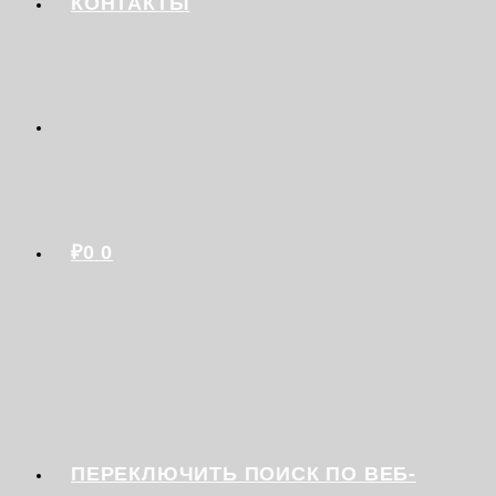
КОНТАКТЫ
₽
0
0
ПЕРЕКЛЮЧИТЬ ПОИСК ПО ВЕБ-