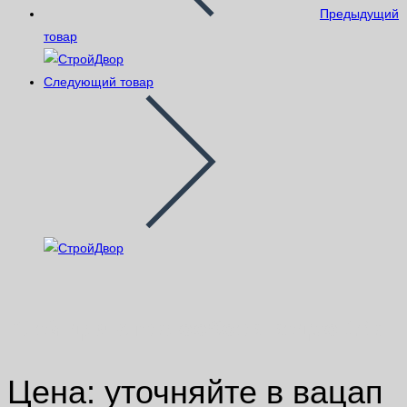
Предыдущий
товар
Следующий товар
Клей для стеклообоев ведро 10кг
Цена: уточняйте в вацап