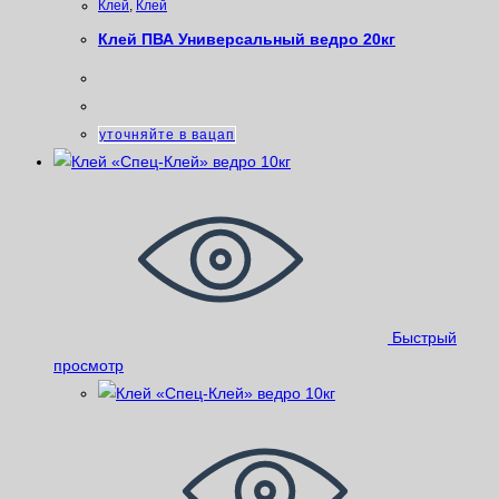
Клей
,
Клей
Клей ПВА Универсальный ведро 20кг
уточняйте в вацап
Быстрый
просмотр