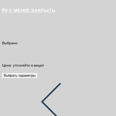
₽
0
0
МЕНЮ
ЗАКРЫТЬ
Выбрано:
Клей для стеклообоев ведро…
Цена: уточняйте в вацап
Выбрать параметры