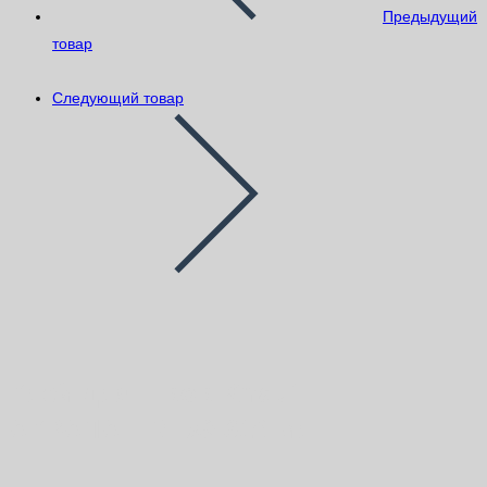
Предыдущий
товар
Следующий товар
Клей для швов Knauf
АКВАПАНЕЛЬ® 310 мл