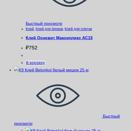
Быстрый просмотр
Клей
,
Клей для блоков
,
Клей для плитки
Клей Основит Максипликс АС15
₽
752
В корзину
Быстрый
просмотр