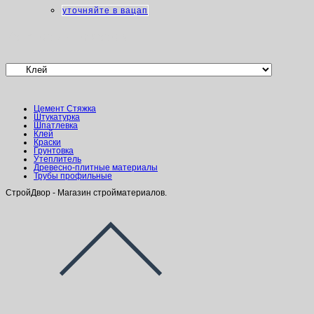
уточняйте в вацап
Категории товаров
Цемент Стяжка
Штукатурка
Шпатлевка
Клей
Краски
Грунтовка
Утеплитель
Древесно-плитные материалы
Трубы профильные
СтройДвор - Магазин стройматериалов.