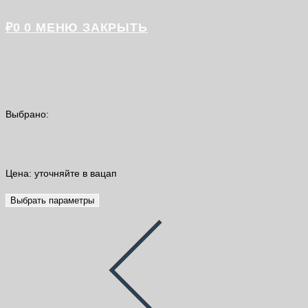
₽
0
0
МЕНЮ
ЗАКРЫТЬ
Выбрано:
Клей для швов Knauf…
Цена: уточняйте в вацап
Выбрать параметры