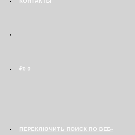
КОНТАКТЫ
₽
0
0
ПЕРЕКЛЮЧИТЬ ПОИСК ПО ВЕБ-