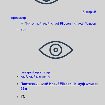
Быстрый
просмотр
Быстрый просмотр
Клей
,
Клей для плитки
Плиточный клей Knauf Fliesen | Кнауф Флизен
25кг
₽
0