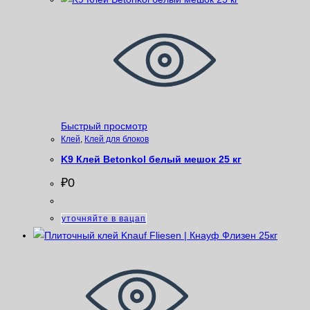
Быстрый просмотр
Клей
,
Клей для блоков
K9 Клей Betonkol белый мешок 25 кг
₽
0
уточняйте в вацап