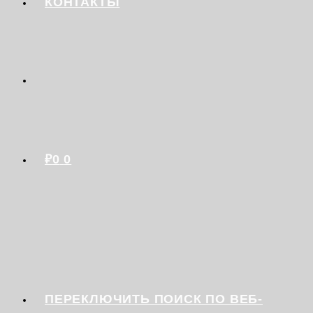
КОНТАКТЫ
₽
0
0
ПЕРЕКЛЮЧИТЬ ПОИСК ПО ВЕБ-