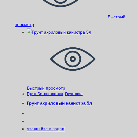
Быстрый
просмотр
Быстрый просмотр
Грунт Бетоноконтакт
,
Грунтовка
Грунт акриловый канистра 5л
уточняйте в вацап