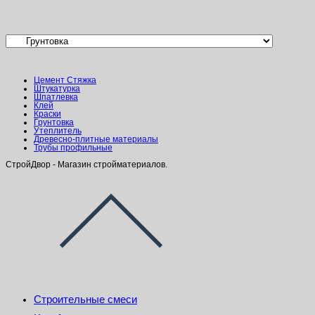
Категории товаров
Цемент Стяжка
Штукатурка
Шпатлевка
Клей
Краски
Грунтовка
Утеплитель
Древесно-плитные материалы
Трубы профильные
СтройДвор - Магазин стройматериалов.
Строительные смеси