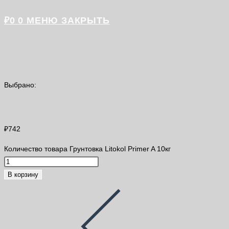
₽
0
0
МЕНЮ
ЗАКРЫТЬ
Выбрано:
Грунтовка Litokol Primer A…
₽
742
Количество товара Грунтовка Litokol Primer A 10кг
В корзину