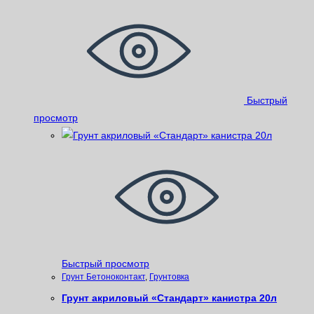
Быстрый
просмотр
Быстрый просмотр
Грунт Бетоноконтакт
,
Грунтовка
Грунт акриловый «Стандарт» канистра 20л