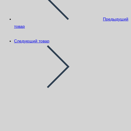
Предыдущий
товар
Следующий товар
Грунтовка Litokol Primer A 10кг