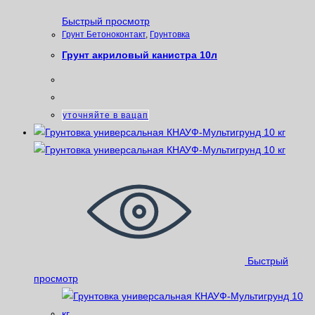
Быстрый просмотр
Грунт Бетоноконтакт
,
Грунтовка
Грунт акриловый канистра 10л
уточняйте в вацап
Быстрый
просмотр