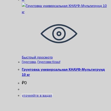
Быстрый просмотр
Грунтовка
,
Грунтовки Knauf
Грунтовка универсальная КНАУФ-Мультигрунд
10 кг
₽
0
уточняйте в вацап
Категории товаров