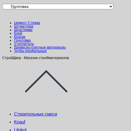
Цемент Стяжка
Штукатурка
Шпатлевка
Клей
Краски
Грунтовка
Утеплитель
Древесно-плитные материалы
Трубы профильные
СтройДвор - Магазин стройматериалов.
Строительные смеси
Knauf
Litokol