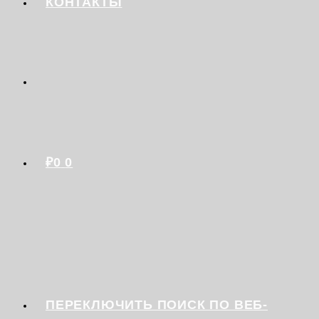
КОНТАКТЫ
₽
0
0
ПЕРЕКЛЮЧИТЬ ПОИСК ПО ВЕБ-