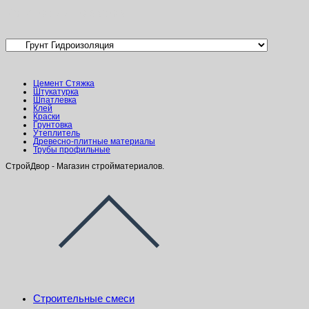
Категории товаров
Цемент Стяжка
Штукатурка
Шпатлевка
Клей
Краски
Грунтовка
Утеплитель
Древесно-плитные материалы
Трубы профильные
СтройДвор - Магазин стройматериалов.
Строительные смеси