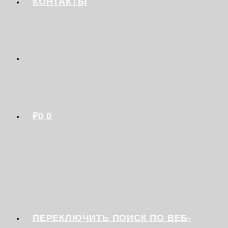
КОНТАКТЫ
₽
0
0
ПЕРЕКЛЮЧИТЬ ПОИСК ПО ВЕБ-