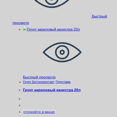
Быстрый
просмотр
Быстрый просмотр
Грунт Бетоноконтакт
,
Грунтовка
Грунт акриловый канистра 20л
уточняйте в вацап