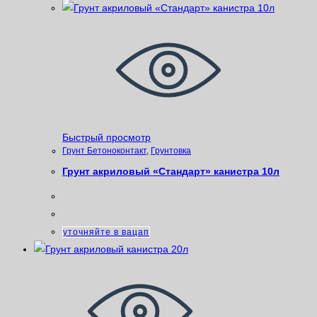
Быстрый просмотр
Грунт Бетоноконтакт
,
Грунтовка
Грунт акриловый «Стандарт» канистра 10л
уточняйте в вацап