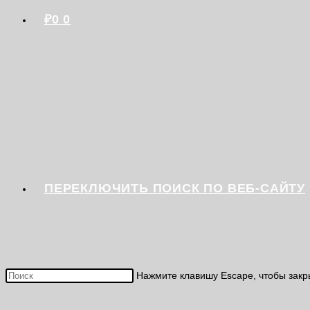
₽
0
0
ПЕРЕКЛЮЧИТЬ ПОИСК ПО ВЕБ-САЙТУ
Нажмите клавишу Escape, чтобы закр