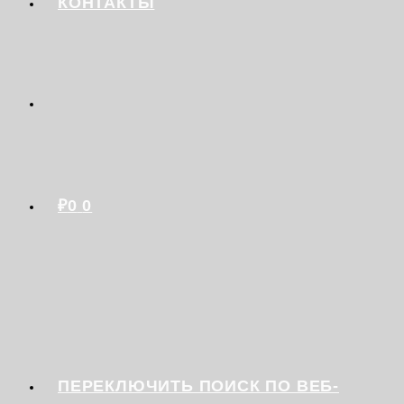
КОНТАКТЫ
₽
0
0
ПЕРЕКЛЮЧИТЬ ПОИСК ПО ВЕБ-