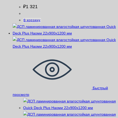
₽
1 321
В корзину
Быстрый
просмотр