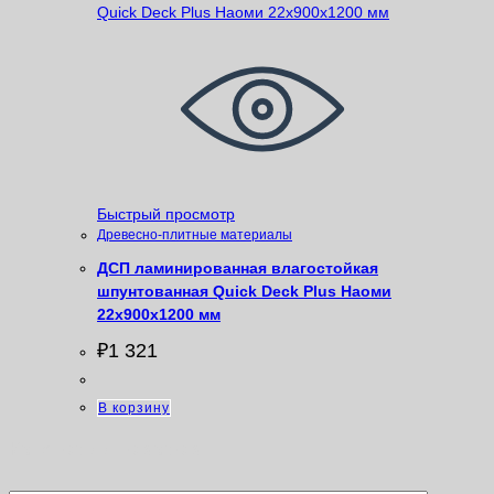
Быстрый просмотр
Древесно-плитные материалы
ДСП ламинированная влагостойкая
шпунтованная Quick Deck Plus Наоми
22х900х1200 мм
₽
1 321
В корзину
Категории товаров