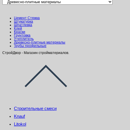
Цемент Стяжка
Штукатурка
Шпатлевка
Клей
Краски
Грунтовка
Утеплитель
Древесно-плитные материалы
Трубы профильные
СтройДвор - Магазин стройматериалов.
Строительные смеси
Knauf
Litokol