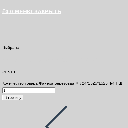
₽
0
0
МЕНЮ
ЗАКРЫТЬ
Выбрано:
Фанера березовая ФК 24*1525*1525…
₽
1 519
Количество товара Фанера березовая ФК 24*1525*1525 4/4 НШ
В корзину