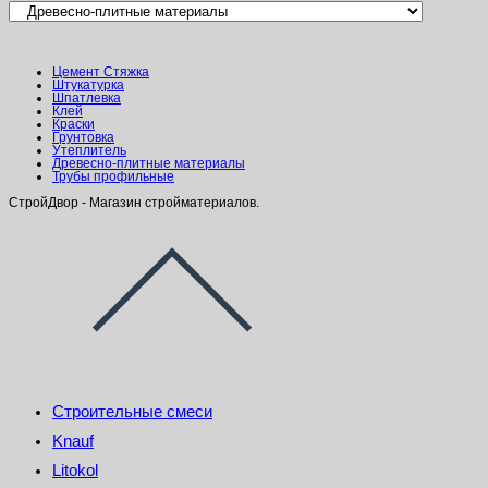
Цемент Стяжка
Штукатурка
Шпатлевка
Клей
Краски
Грунтовка
Утеплитель
Древесно-плитные материалы
Трубы профильные
СтройДвор - Магазин стройматериалов.
Строительные смеси
Knauf
Litokol