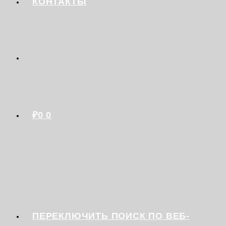
КОНТАКТЫ
₽
0
0
ПЕРЕКЛЮЧИТЬ ПОИСК ПО ВЕБ-