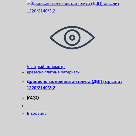
Быстрый просмотр
Древесно-плитные материалы
Древесно-волокнистая плита (ДВП) оргалит
1220*2140*3,2
₽
430
В корзину
Категории товаров