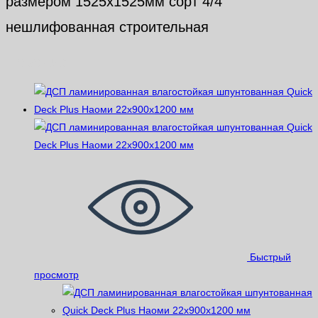
размером 1525х1525мм сорт 4/4
нешлифованная строительная
Похожие
Быстрый
просмотр