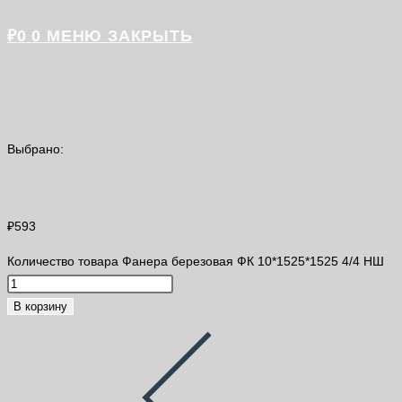
₽
0
0
МЕНЮ
ЗАКРЫТЬ
Выбрано:
Фанера березовая ФК 10*1525*1525…
₽
593
Количество товара Фанера березовая ФК 10*1525*1525 4/4 НШ
В корзину