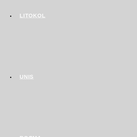
LITOKOL
UNIS