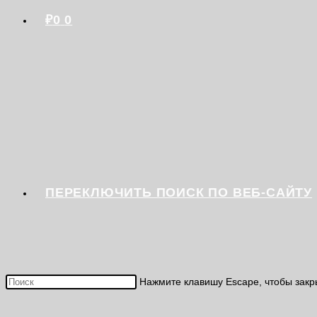
₽
0
0
ПЕРЕКЛЮЧИТЬ ПОИСК ПО ВЕБ-САЙТУ
Нажмите клавишу Escape, чтобы закр