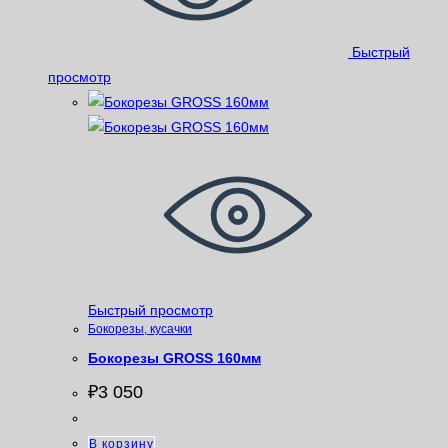
Быстрый
просмотр
Быстрый просмотр
Бокорезы, кусачки
Бокорезы GROSS 160мм
₽
3 050
В корзину