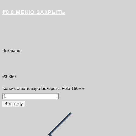
₽
0
0
МЕНЮ
ЗАКРЫТЬ
Выбрано:
Бокорезы Felo 160мм
₽
3 350
Количество товара Бокорезы Felo 160мм
В корзину