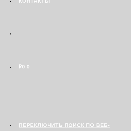
КОНТАКТЫ
₽
0
0
ПЕРЕКЛЮЧИТЬ ПОИСК ПО ВЕБ-