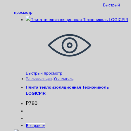
Быстрый
просмотр
Быстрый просмотр
Теплоизоляция
,
Утеплитель
Плита теплоизоляционная Технониколь
LOGICPIR
₽
780
В корзину