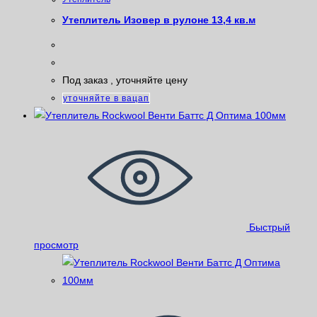
Утеплитель Изовер в рулоне 13,4 кв.м
Под заказ , уточняйте цену
уточняйте в вацап
Быстрый
просмотр