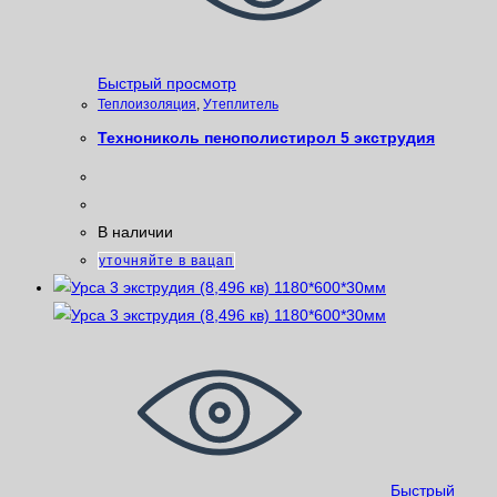
Быстрый просмотр
Теплоизоляция
,
Утеплитель
Технониколь пенополистирол 5 экструдия
В наличии
уточняйте в вацап
Быстрый