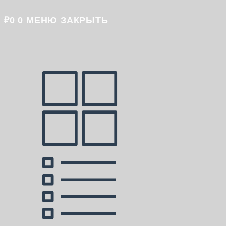
₽
0
0
МЕНЮ
ЗАКРЫТЬ