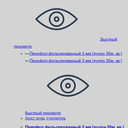
Быстрый
просмотр
Быстрый просмотр
Xолст сетка
,
Утеплитель
Пенофол фольгированный 3 мм (рулон 35м. кв.)