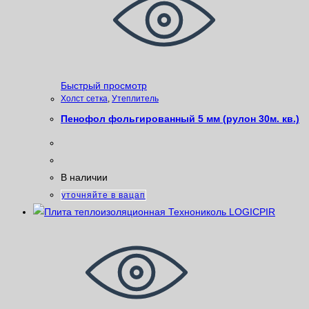
Быстрый просмотр
Xолст сетка
,
Утеплитель
Пенофол фольгированный 5 мм (рулон 30м. кв.)
В наличии
уточняйте в вацап