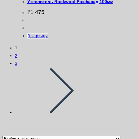
Утеплитель Rockwool Рокфасад 100мм
₽
1 475
В корзину
1
2
3
Категории товаров