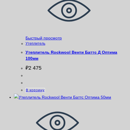
Быстрый просмотр
Утеплитель
Утеплитель Rockwool Венти Баттс Д Оптима
100мм
₽
2 475
В корзину