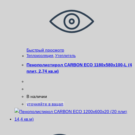
Быстрый просмотр
Теплоизоляция
,
Утеплитель
Пенополистирол CARBON ECO 1180х580х100-L (4
плит, 2,74 кв.м)
В наличии
уточняйте в вацап