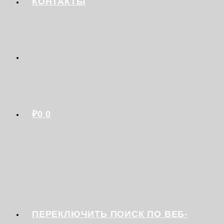
КОНТАКТЫ
₽
0
0
ПЕРЕКЛЮЧИТЬ ПОИСК ПО ВЕБ-