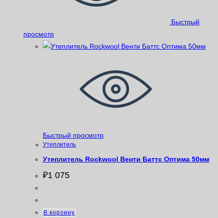
Быстрый
просмотр
Быстрый просмотр
Утеплитель
Утеплитель Rockwool Венти Баттс Оптима 50мм
₽
1 075
В корзину