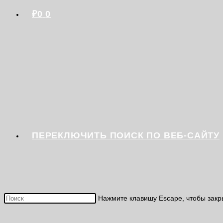
₽
0
0
ПЕРЕКЛЮЧИТЬ ПОИСК ПО ВЕБ-САЙТУ
Нажмите клавишу Escape, чтобы закр