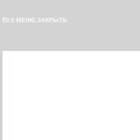
₽
0
0
МЕНЮ
ЗАКРЫТЬ