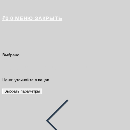
₽
0
0
МЕНЮ
ЗАКРЫТЬ
Выбрано:
Средство для очистки плитки
Цена: уточняйте в вацап
Выбрать параметры