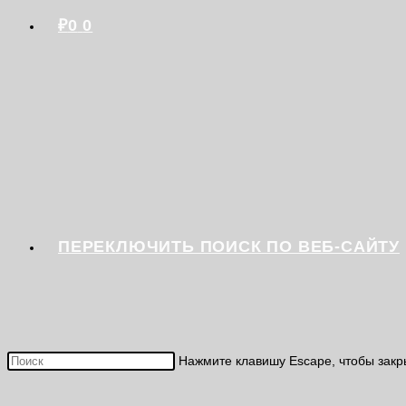
₽
0
0
ПЕРЕКЛЮЧИТЬ ПОИСК ПО ВЕБ-САЙТУ
Нажмите клавишу Escape, чтобы закр