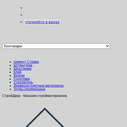
уточняйте в вацап
Категории товаров
Цемент Стяжка
Штукатурка
Шпатлевка
Клей
Краски
Грунтовка
Утеплитель
Древесно-плитные материалы
Трубы профильные
СтройДвор - Магазин стройматериалов.