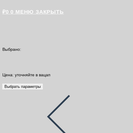
₽
0
0
МЕНЮ
ЗАКРЫТЬ
Выбрано:
Растворитель 646 1л
Цена: уточняйте в вацап
Выбрать параметры