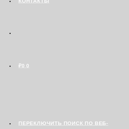
КОНТАКТЫ
₽
0
0
ПЕРЕКЛЮЧИТЬ ПОИСК ПО ВЕБ-