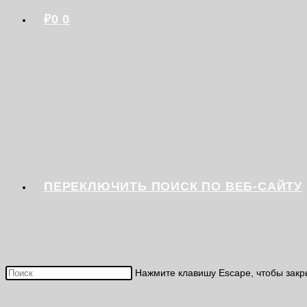
₽
0
0
ПЕРЕКЛЮЧИТЬ ПОИСК ПО ВЕБ-САЙТУ
Нажмите клавишу Escape, чтобы закр