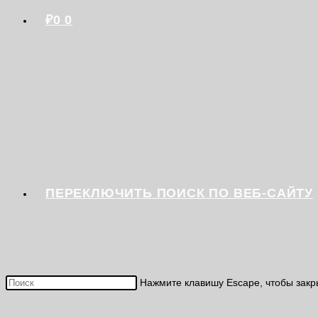
₽
0
0
ПЕРЕКЛЮЧИТЬ ПОИСК ПО ВЕБ-САЙТУ
Нажмите клавишу Escape, чтобы закр