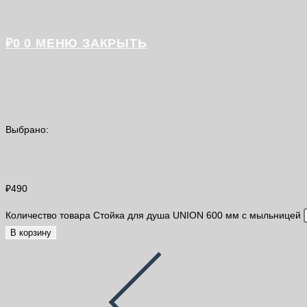
₽
0
0
МЕНЮ
ЗАКРЫТЬ
Выбрано:
Стойка для душа UNION…
₽
490
Количество товара Стойка для душа UNION 600 мм с мыльницей
В корзину