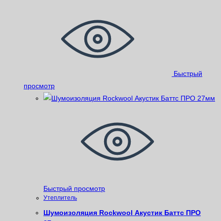
Быстрый
просмотр
Быстрый просмотр
Утеплитель
Шумоизоляция Rockwool Акустик Баттс ПРО