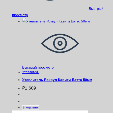
Быстрый
просмотр
Быстрый просмотр
Утеплитель
Утеплитель Роквул Кавити Баттс 50мм
₽
1 609
В корзину