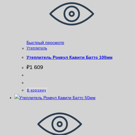
Быстрый просмотр
Утеплитель
Утеплитель Роквул Кавити Баттс 100мм
₽
1 609
В корзину