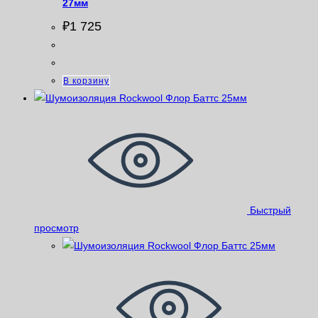
27мм
₽
1 725
В корзину
Быстрый
просмотр