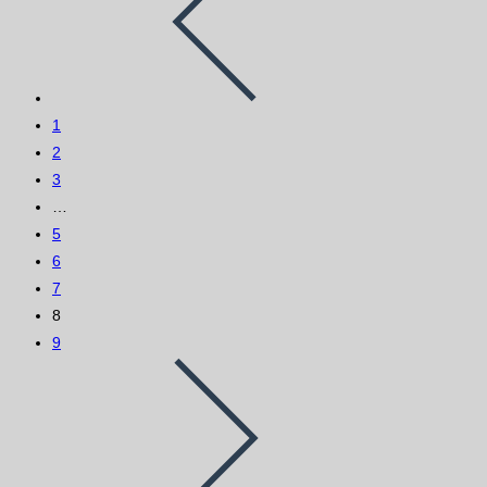
1
2
3
…
5
6
7
8
9