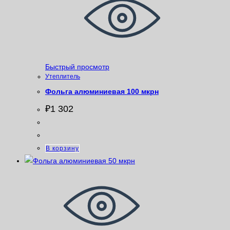
Быстрый просмотр
Утеплитель
Фольга алюминиевая 100 мкрн
₽
1 302
В корзину