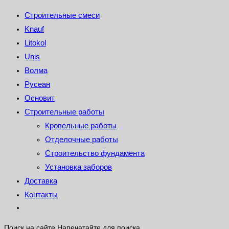
Строительные смеси
Knauf
Litokol
Unis
Волма
Русеан
Основит
Строительные работы
Кровельные работы
Отделочные работы
Строительство фундамента
Установка заборов
Доставка
Контакты
Поиск на сайте
Напечатайте для поиска