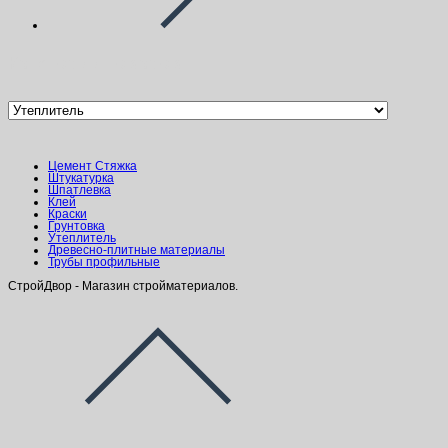
Категории товаров
Цемент Стяжка
Штукатурка
Шпатлевка
Клей
Краски
Грунтовка
Утеплитель
Древесно-плитные материалы
Трубы профильные
СтройДвор - Магазин стройматериалов.