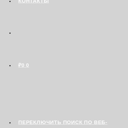
КОНТАКТЫ
₽
0
0
ПЕРЕКЛЮЧИТЬ ПОИСК ПО ВЕБ-