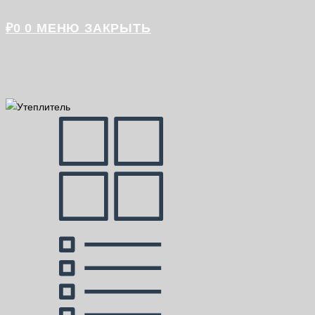
₽
0
0
МЕНЮ
ЗАКРЫТЬ