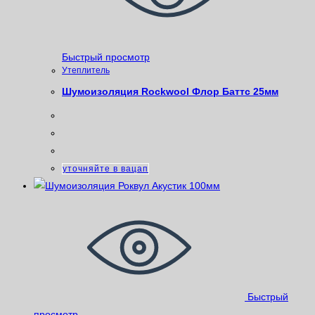
Быстрый просмотр
Утеплитель
Шумоизоляция Rockwool Флор Баттс 25мм
уточняйте в вацап
Быстрый
просмотр