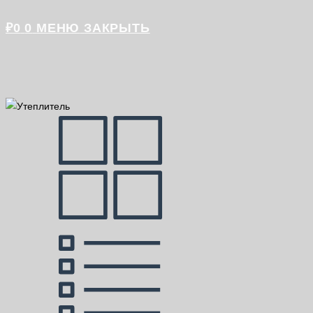
₽
0
0
МЕНЮ
ЗАКРЫТЬ