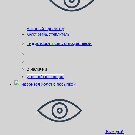
Быстрый просмотр
Xолст сетка
,
Утеплитель
Гидроизол ткань с подсыпкой
В наличии
уточняйте в вацап
Быстрый