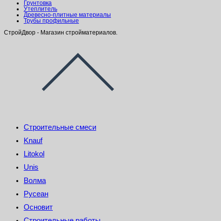
Грунтовка
Утеплитель
Древесно-плитные материалы
Трубы профильные
СтройДвор - Магазин стройматериалов.
Строительные смеси
Knauf
Litokol
Unis
Волма
Русеан
Основит
Строительные работы