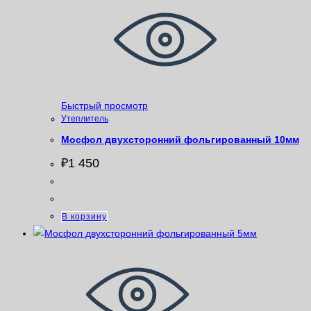
Быстрый просмотр
Утеплитель
Мосфол двухсторонний фольгированный 10мм
₽
1 450
В корзину