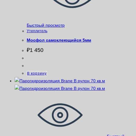
Быстрый просмотр
Утеплитель
Мосфол самоклеющийся 5мм
₽
1 450
В корзину