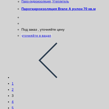
Паро-гидроизоляция
,
Утеплитель
Парогидроизоляция Brane А рулон 70 кв.м
Под заказ , уточняйте цену
уточняйте в вацап
1
2
3
4
5