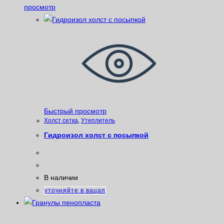
просмотр
Быстрый просмотр
Xолст сетка
,
Утеплитель
Гидроизол холст с посыпкой
В наличии
уточняйте в вацап