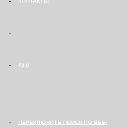
КОНТАКТЫ
₽
0
0
ПЕРЕКЛЮЧИТЬ ПОИСК ПО ВЕБ-