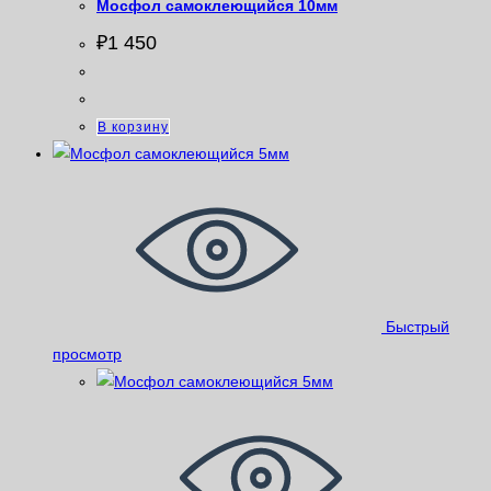
Мосфол самоклеющийся 10мм
₽
1 450
В корзину
Быстрый
просмотр