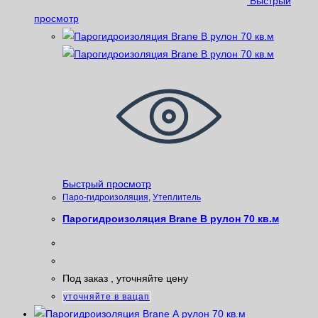
Быстрый
просмотр
Быстрый просмотр
Паро-гидроизоляция
,
Утеплитель
Парогидроизоляция Brane B рулон 70 кв.м
Под заказ , уточняйте цену
уточняйте в вацап