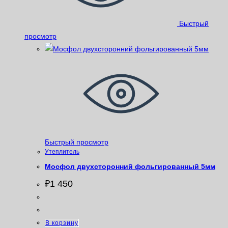
Быстрый
просмотр
Быстрый просмотр
Утеплитель
Мосфол двухсторонний фольгированный 5мм
₽
1 450
В корзину