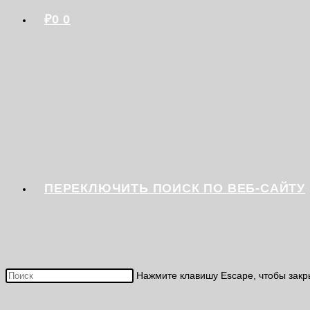
₽
0
0
ПЕРЕКЛЮЧИТЬ ПОИСК ПО ВЕБ-САЙТУ
Нажмите клавишу Escape, чтобы закр