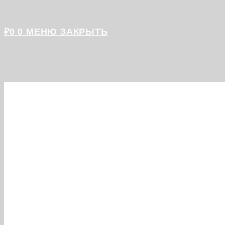
₽
0
0
МЕНЮ
ЗАКРЫТЬ