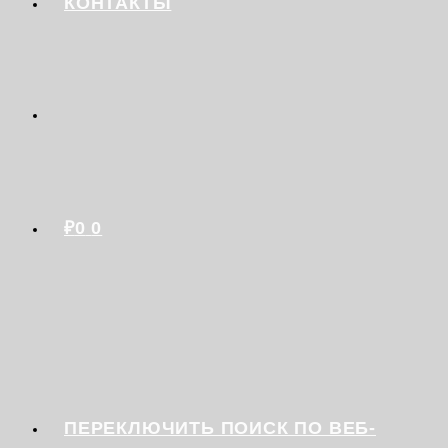
КОНТАКТЫ
₽
0
0
ПЕРЕКЛЮЧИТЬ ПОИСК ПО ВЕБ-