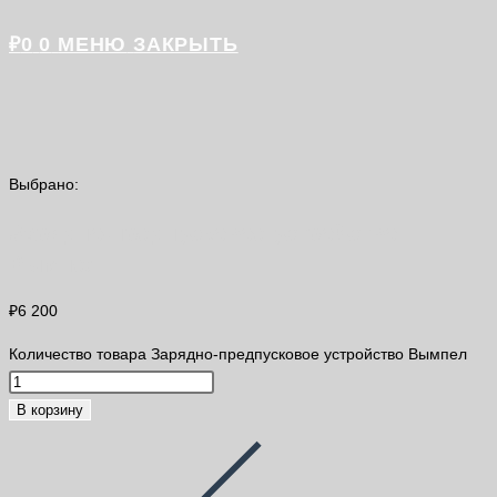
₽
0
0
МЕНЮ
ЗАКРЫТЬ
Выбрано:
Зарядно-предпусковое устройство
Вымпел
₽
6 200
Количество товара Зарядно-предпусковое устройство Вымпел
В корзину