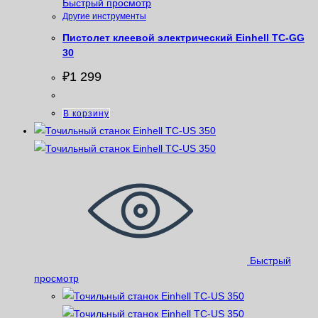
Быстрый просмотр
Другие инструменты
Пистолет клеевой электрический Einhell TC-GG
30
₽
1 299
В корзину
Быстрый
просмотр