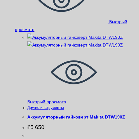
Быстрый
просмотр
Быстрый просмотр
Другие инструменты
Аккумуляторный гайковерт Makita DTW190Z
₽
5 650