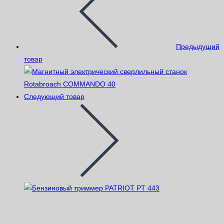
Предыдущий
товар
Следующий товар