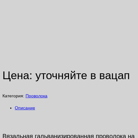
Вязальная гальванизированная
проволока на катушке BYEMAX
Цена: уточняйте в вацап
Категория:
Проволока
Описание
Описание
Вязальная гальванизированная проволока на