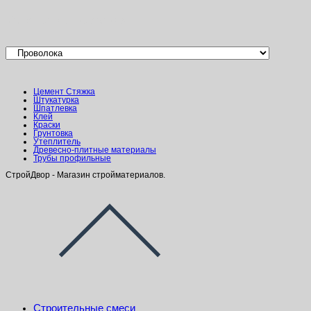
Категории товаров
Цемент Стяжка
Штукатурка
Шпатлевка
Клей
Краски
Грунтовка
Утеплитель
Древесно-плитные материалы
Трубы профильные
СтройДвор - Магазин стройматериалов.
Строительные смеси