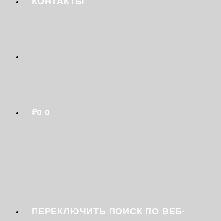
КОНТАКТЫ
₽
0
0
ПЕРЕКЛЮЧИТЬ ПОИСК ПО ВЕБ-