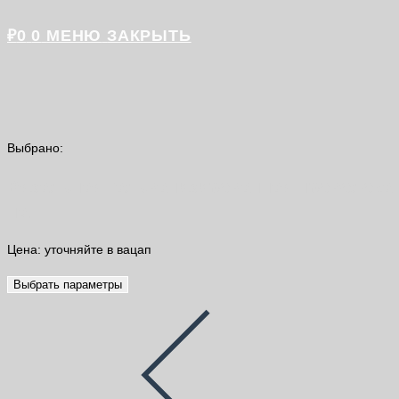
₽
0
0
МЕНЮ
ЗАКРЫТЬ
Выбрано:
Вязальная гальванизированная проволока
на…
Цена: уточняйте в вацап
Выбрать параметры