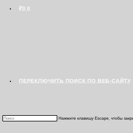
₽
0
0
ПЕРЕКЛЮЧИТЬ ПОИСК ПО ВЕБ-САЙТУ
Нажмите клавишу Escape, чтобы закр