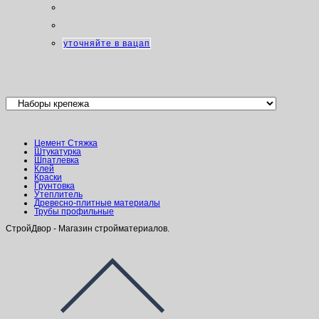
уточняйте в вацап
Категории товаров
Цемент Стяжка
Штукатурка
Шпатлевка
Клей
Краски
Грунтовка
Утеплитель
Древесно-плитные материалы
Трубы профильные
СтройДвор - Магазин стройматериалов.