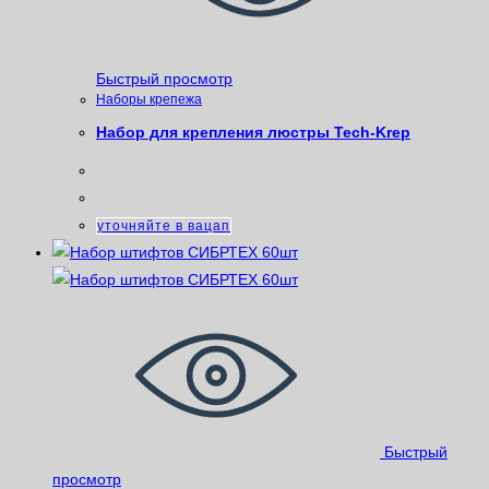
Быстрый просмотр
Наборы крепежа
Набор для крепления люстры Tech-Krep
уточняйте в вацап
Быстрый
просмотр