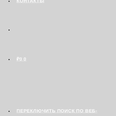
КОНТАКТЫ
₽
0
0
ПЕРЕКЛЮЧИТЬ ПОИСК ПО ВЕБ-