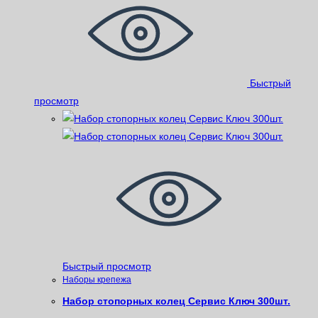
Быстрый
просмотр
Быстрый просмотр
Наборы крепежа
Набор стопорных колец Сервис Ключ 300шт.