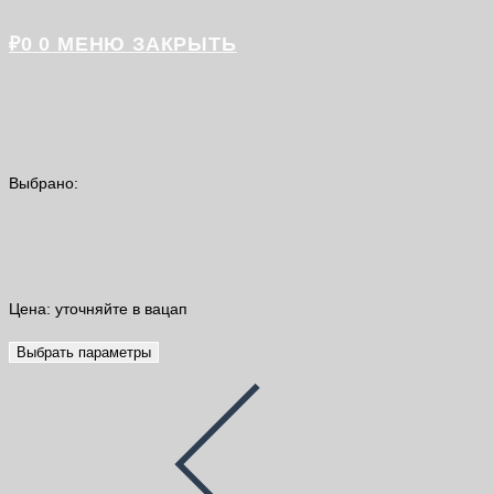
₽
0
0
МЕНЮ
ЗАКРЫТЬ
Выбрано:
Универсальный вертикальный крепеж
DAKEN
Цена: уточняйте в вацап
Выбрать параметры