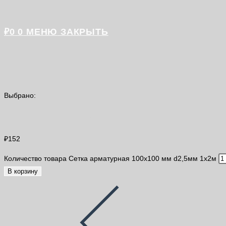
₽
0
0
МЕНЮ
ЗАКРЫТЬ
Выбрано:
Сетка арматурная 100х100 мм…
₽
152
Количество товара Сетка арматурная 100х100 мм d2,5мм 1х2м
В корзину