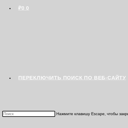
₽
0
0
ПЕРЕКЛЮЧИТЬ ПОИСК ПО ВЕБ-САЙТУ
Нажмите клавишу Escape, чтобы закр