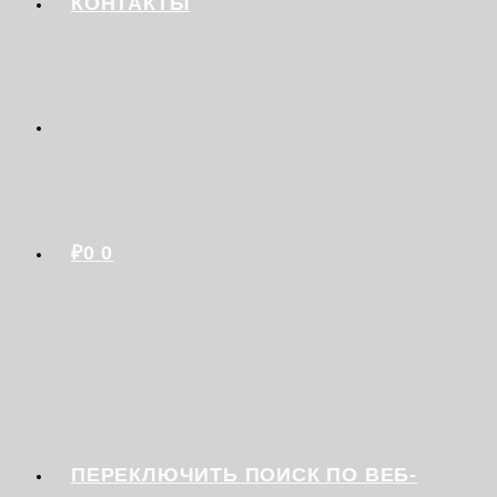
КОНТАКТЫ
₽
0
0
ПЕРЕКЛЮЧИТЬ ПОИСК ПО ВЕБ-