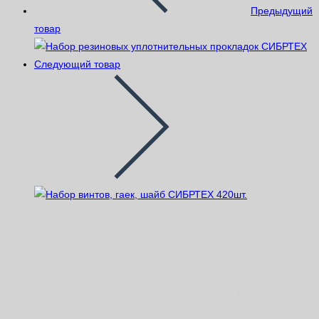
Предыдущий
товар
Следующий товар
Набор саморезов для ДСП kranz
255шт.