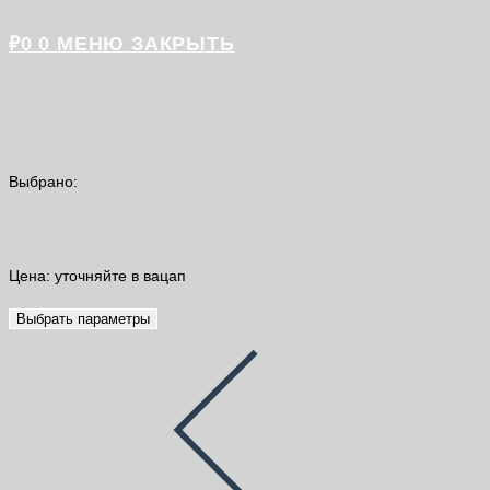
₽
0
0
МЕНЮ
ЗАКРЫТЬ
Выбрано:
Набор саморезов для ДСП…
Цена: уточняйте в вацап
Выбрать параметры