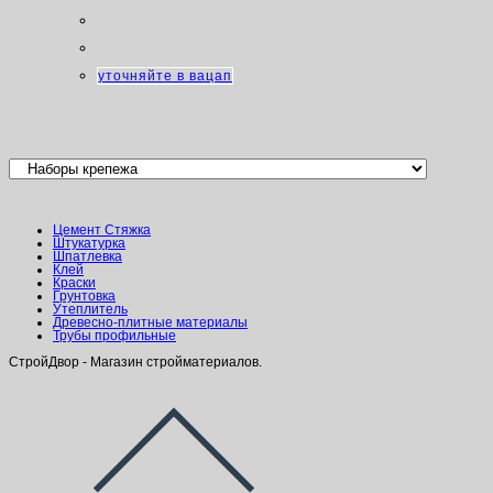
уточняйте в вацап
Категории товаров
Цемент Стяжка
Штукатурка
Шпатлевка
Клей
Краски
Грунтовка
Утеплитель
Древесно-плитные материалы
Трубы профильные
СтройДвор - Магазин стройматериалов.