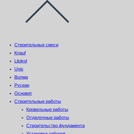
Строительные смеси
Knauf
Litokol
Unis
Волма
Русеан
Основит
Строительные работы
Кровельные работы
Отделочные работы
Строительство фундамента
Установка заборов