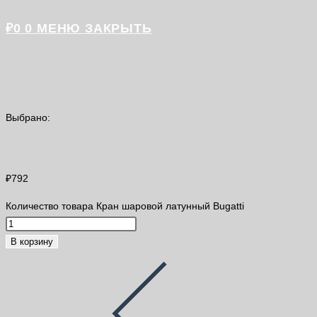
₽
0
0
МЕНЮ
ЗАКРЫТЬ
Выбрано:
Кран шаровой латунный Bugatti
₽
792
Количество товара Кран шаровой латунный Bugatti
В корзину