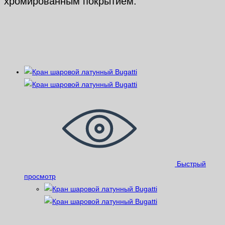
хромированным покрытием.
Похожие
Быстрый
просмотр