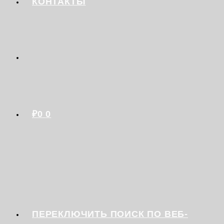
КОНТАКТЫ
₽
0
0
ПЕРЕКЛЮЧИТЬ ПОИСК ПО ВЕБ-