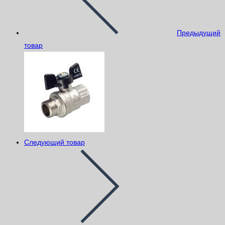
Предыдущий
товар
Следующий товар