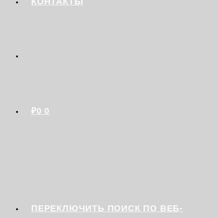
КОНТАКТЫ
₽
0
0
ПЕРЕКЛЮЧИТЬ ПОИСК ПО ВЕБ-