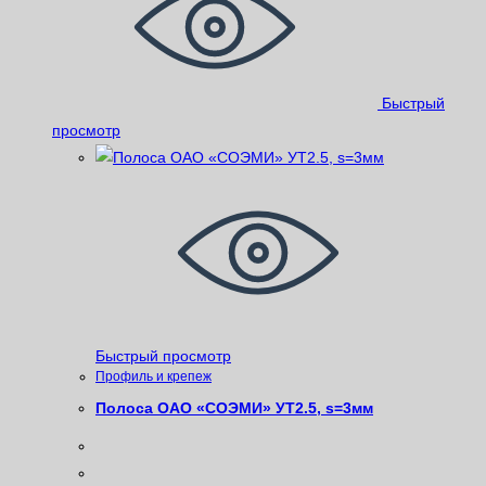
Быстрый
просмотр
Быстрый просмотр
Профиль и крепеж
Полоса ОАО «СОЭМИ» УТ2.5, s=3мм