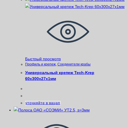
Быстрый просмотр
Профиль и крепеж
,
Соединители крабы
Универсальный крепеж Tech-Krep
60х300х27х1мм
уточняйте в вацап