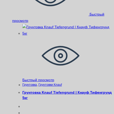
Быстрый
просмотр
Быстрый просмотр
Грунтовка
,
Грунтовки Knauf
Грунтовка Knauf Tiefengrund | Кнауф Тифенгрунд
5кг