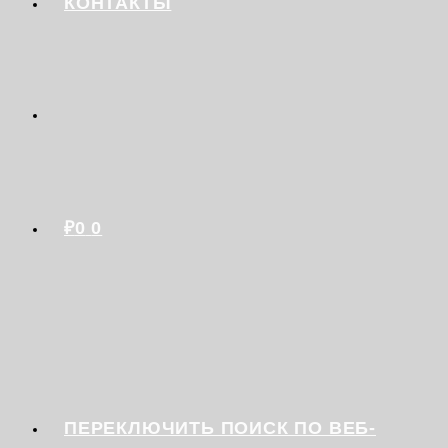
КОНТАКТЫ
₽
0
0
ПЕРЕКЛЮЧИТЬ ПОИСК ПО ВЕБ-