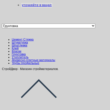
уточняйте в вацап
Категории товаров
Цемент Стяжка
Штукатурка
Шпатлевка
Клей
Краски
Грунтовка
Утеплитель
Древесно-плитные материалы
Трубы профильные
СтройДвор - Магазин стройматериалов.