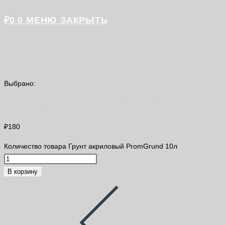
₽
0
0
МЕНЮ
ЗАКРЫТЬ
Выбрано:
Грунт акриловый PromGrund 10л
₽
180
Количество товара Грунт акриловый PromGrund 10л
В корзину