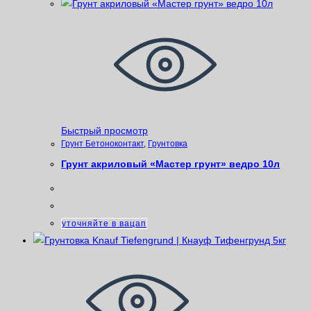
Быстрый просмотр
Грунт Бетоноконтакт
,
Грунтовка
Грунт акриловый «Мастер грунт» ведро 10л
уточняйте в вацап