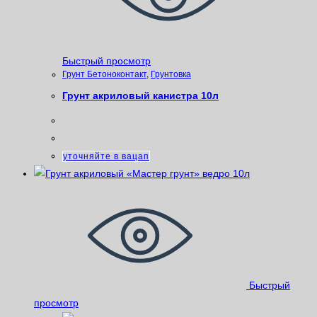
Быстрый просмотр
Грунт Бетоноконтакт
,
Грунтовка
Грунт акриловый канистра 10л
уточняйте в вацап
Быстрый
просмотр