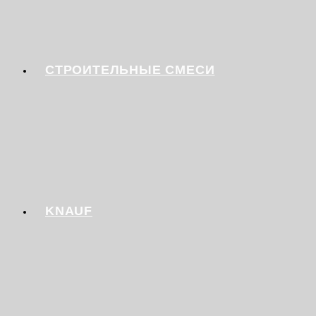
СТРОИТЕЛЬНЫЕ СМЕСИ
KNAUF