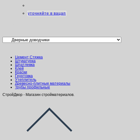
уточняйте в вацап
Категории товаров
Цемент Стяжка
Штукатурка
Шпатлевка
Клей
Краски
Грунтовка
Утеплитель
Древесно-плитные материалы
Трубы профильные
СтройДвор - Магазин стройматериалов.