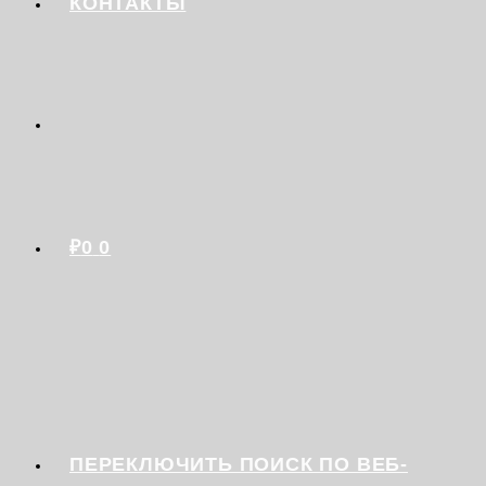
КОНТАКТЫ
₽
0
0
ПЕРЕКЛЮЧИТЬ ПОИСК ПО ВЕБ-