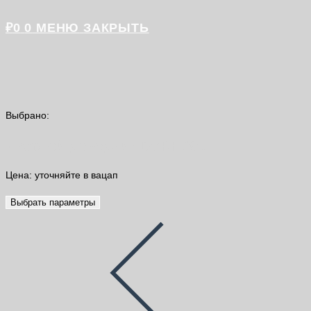
₽
0
0
МЕНЮ
ЗАКРЫТЬ
Выбрано:
Дверной доводчик DORF 80кг
Цена: уточняйте в вацап
Выбрать параметры