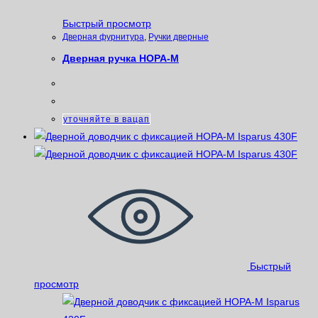
Быстрый просмотр
Дверная фурнитура
,
Ручки дверные
Дверная ручка НОРА-М
уточняйте в вацап
Быстрый
просмотр