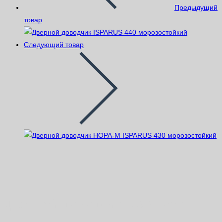
Предыдущий
товар
Следующий товар
Дверной доводчик DORF 80кг