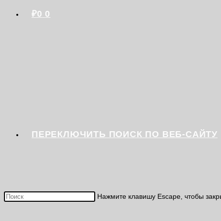
₽
0
0
ПЕРЕКЛЮЧИТЬ ПОИСК ПО ВЕБ-САЙТУ
Нажмите клавишу Escape, чтобы закр