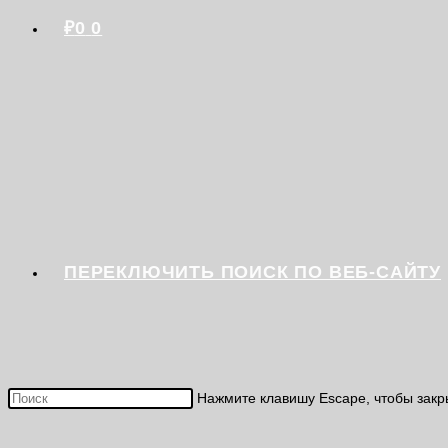
₽
0
0
ПЕРЕКЛЮЧИТЬ ПОИСК ПО ВЕБ-САЙТУ
Нажмите клавишу Escape, чтобы закр